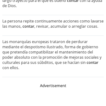
largo trayecto para el que es bueno
contar
con la ayuda
de Dios.
La persona repite continuamente acciones como lavarse
las manos,
contar
, revisar, acumular o arreglar cosas.
Las monarquías europeas trataron de perdurar
mediante el despotismo ilustrado, forma de gobierno
que pretendía compatibilizar el mantenimiento del
poder absoluto con la promoción de mejoras sociales y
culturales para sus súbditos, que se hacían sin
contar
con ellos.
Advertisement