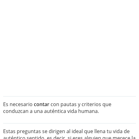
Es necesario
contar
con pautas y criterios que
conduzcan a una auténtica vida humana.
Estas preguntas se dirigen al ideal que llena tu vida de
auténtico sentido, es decir, si eres alguien que merece la