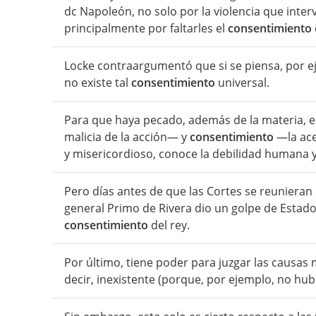
dc Napoleón, no solo por la violencia que interv
principalmente por faltarles el
consentimiento
Locke contraargumentó que si se piensa, por ej
no existe tal
consentimiento
universal.
Para que haya pecado, además de la materia, e
malicia de la acción— y
consentimiento
—la ace
y misericordioso, conoce la debilidad humana y 
Pero días antes de que las Cortes se reunieran
general Primo de Rivera dio un golpe de Estado
consentimiento
del rey.
Por último, tiene poder para juzgar las causas 
decir, inexistente (porque, por ejemplo, no hu