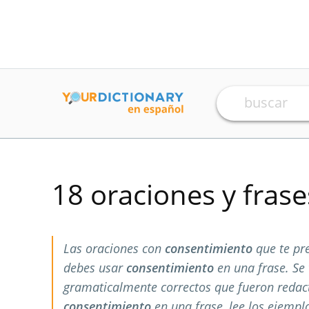
18 oraciones y fras
Las oraciones con
consentimiento
que te pr
debes usar
consentimiento
en una frase. Se
gramaticalmente correctos que fueron redac
consentimiento
en una frase, lee los ejempl