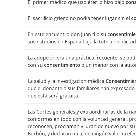
El primer médico que usó éter lo hizo bajo
cons
El sacriﬁcio griego no podía tener lugar sin el
c
En este encuentro don Juan dio su
consentimie
sus estudios en España bajo la tutela del dictad
La adopción era una práctica frecuente: se p
con su
consentimiento
o un menor con la autor
La salud y la investigación médica
Consentimie
que el donante o sus familiares han expresado
que esta será gratuita.
Las Cortes generales y extraordinarias de la na
conformes en todo con la voluntad general, p
reconocen, proclaman y juran de nuevo por su ú
Borbón; y declaran nula, de ningún valor ni efe