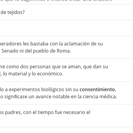
de tejidos?
emperadores les bastaba con la aclamación de su
 Senado ni del pueblo de Roma.
efine como dos personas que se aman, que dan su
, lo material y lo económico.
do a experimentos biológicos sin su
consentimiento
,
 signiﬁcase un avance notable en la ciencia médica.
os padres, con el tiempo fue necesario el