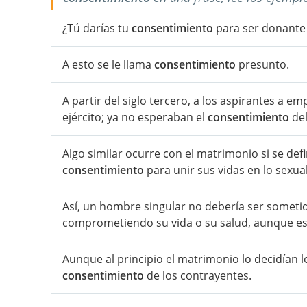
¿Tú darías tu
consentimiento
para ser donante 
A esto se le llama
consentimiento
presunto.
A partir del siglo tercero, a los aspirantes a 
ejército; ya no esperaban el
consentimiento
del
Algo similar ocurre con el matrimonio si se d
consentimiento
para unir sus vidas en lo sexual
Así, un hombre singular no debería ser someti
comprometiendo su vida o su salud, aunque eso
Aunque al principio el matrimonio lo decidían l
consentimiento
de los contrayentes.