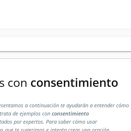
es con
consentimiento
esentamos a continuación te ayudarán a entender cómo
 trata de ejemplos con
consentimiento
tados por expertos. Para saber cómo usar
os que te sugerimos e intenta crear una oración.