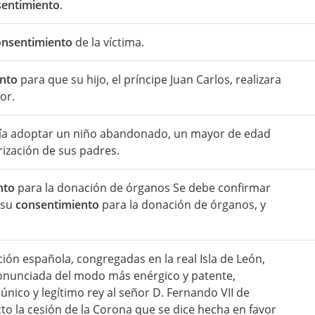
entimiento
.
onsentimiento
de la víctima.
nto
para que su hijo, el príncipe Juan Carlos, realizara
or.
odía adoptar un niño abandonado, un mayor de edad
ización de sus padres.
nto
para la donación de órganos Se debe confirmar
 su
consentimiento
para la donación de órganos, y
ción española, congregadas en la real Isla de León,
ronunciada del modo más enérgico y patente,
nico y legítimo rey al señor D. Fernando VII de
cto la cesión de la Corona que se dice hecha en favor