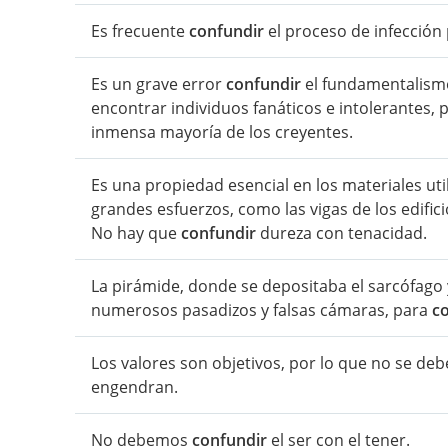
Es frecuente
confundir
el proceso de infección p
Es un grave error
confundir
el fundamentalismo 
encontrar individuos fanáticos e intolerantes, pe
inmensa mayoría de los creyentes.
Es una propiedad esencial en los materiales util
grandes esfuerzos, como las vigas de los edifici
No hay que
confundir
dureza con tenacidad.
La pirámide, donde se depositaba el sarcófago y
numerosos pasadizos y falsas cámaras, para
c
Los valores son objetivos, por lo que no se de
engendran.
No debemos
confundir
el ser con el tener.