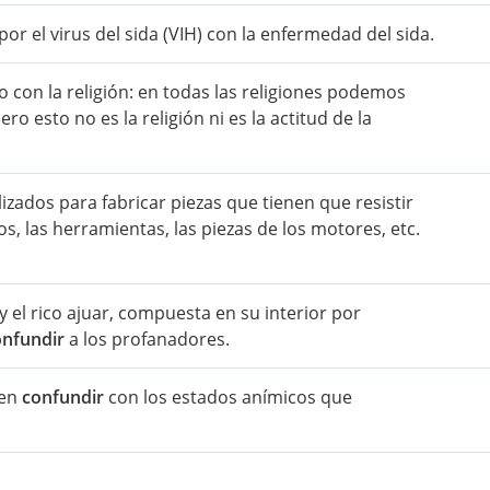
or el virus del sida (VIH) con la enfermedad del sida.
con la religión: en todas las religiones podemos
ro esto no es la religión ni es la actitud de la
izados para fabricar piezas que tienen que resistir
os, las herramientas, las piezas de los motores, etc.
 el rico ajuar, compuesta en su interior por
onfundir
a los profanadores.
ben
confundir
con los estados anímicos que