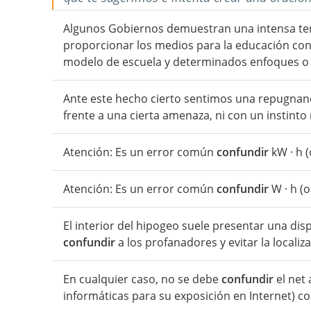
Algunos Gobiernos demuestran una intensa ten
proporcionar los medios para la educación con 
modelo de escuela y determinados enfoques o 
Ante este hecho cierto sentimos una repugnan
frente a una cierta amenaza, ni con un instinto 
Atención: Es un error común
confundir
kW · h 
Atención: Es un error común
confundir
W · h (
El interior del hipogeo suele presentar una dis
confundir
a los profanadores y evitar la locali
En cualquier caso, no se debe
confundir
el net 
informáticas para su exposición en Internet) con