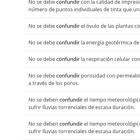
No se debe
confundir
con la calidad de impres
número de puntos individuales de tinta que u
No se debe
confundir
el óvulo de las plantas co
No se debe
confundir
la energía geotérmica de
No se debe
confundir
la respiración celular con
No se debe
confundir
porosidad con permeabili
a través de los poros.
No se deben
confundir
el tiempo meteorológico 
sufrir lluvias torrenciales de escasa duración.
No se deben
confundir
el tiempo meteorológico 
sufrir lluvias torrenciales de escasa duración.