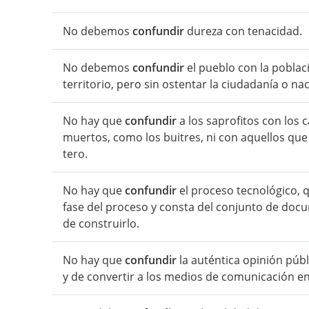
No debemos
confundir
dureza con tenacidad.
No debemos
confundir
el pueblo con la poblac
territorio, pero sin ostentar la ciudadanía o na
No hay que
confundir
a los saprofitos con los 
muertos, como los buitres, ni con aquellos qu
tero.
No hay que
confundir
el proceso tecnológico, q
fase del proceso y consta del conjunto de doc
de construirlo.
No hay que
confundir
la auténtica opinión púb
y de convertir a los medios de comunicación 