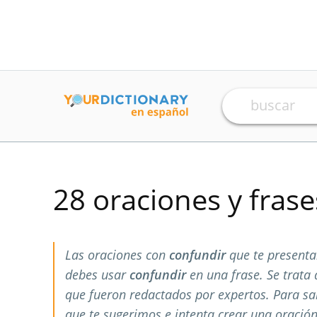
28 oraciones y fras
Las oraciones con
confundir
que te presenta
debes usar
confundir
en una frase. Se trata
que fueron redactados por expertos. Para s
que te sugerimos e intenta crear una oración