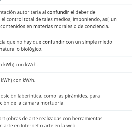
tación autoritaria al
confundir
el deber de
el control total de tales medios, imponiendo, así, un
contenidos en materias morales o de conciencia.
cia que no hay que
confundir
con un simple miedo
natural o biológico.
(o kWh) con kW/h.
o kWh) con kW/h.
posición laberíntica, como las pirámides, para
zación de la cámara mortuoria.
art (obras de arte realizadas con herramientas
 arte en Internet o arte en la web.