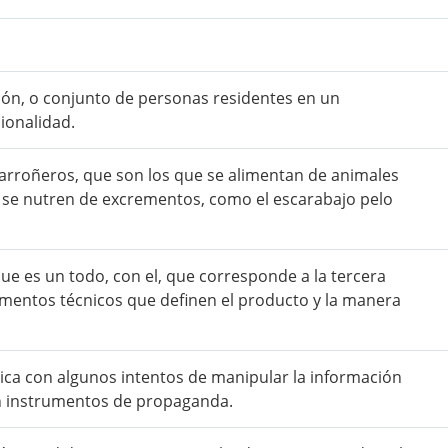
ión, o conjunto de personas residentes en un
cionalidad.
carroñeros, que son los que se alimentan de animales
e se nutren de excrementos, como el escarabajo pelo
ue es un todo, con el, que corresponde a la tercera
umentos técnicos que definen el producto y la manera
lica con algunos intentos de manipular la información
en instrumentos de propaganda.