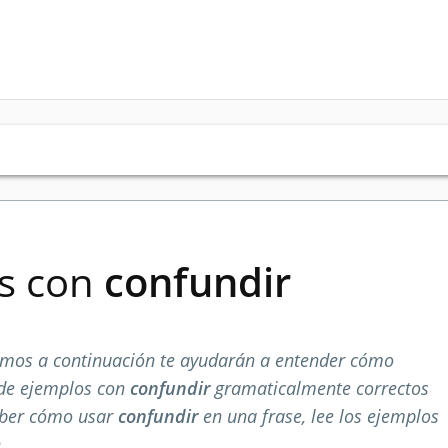
es con
confundir
mos a continuación te ayudarán a entender cómo
 de ejemplos con
confundir
gramaticalmente correctos
aber cómo usar
confundir
en una frase, lee los ejemplos
.