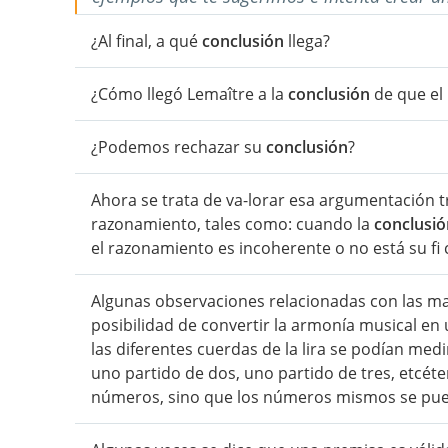
¿Al final, a qué
conclusión
llega?
¿Cómo llegó Lemaître a la
conclusión
de que el
¿Podemos rechazar su
conclusión
?
Ahora se trata de va-lorar esa argumentación tr
razonamiento, tales como: cuando la
conclusió
el razonamiento es incoherente o no está su f
Algunas observaciones relacionadas con las mat
posibilidad de convertir la armonía musical en
las diferentes cuerdas de la lira se podían me
uno partido de dos, uno partido de tres, etcéte
números, sino que los números mismos se puede