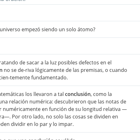
 universo empezó siendo un solo átomo?
atando de sacar a la luz posibles defectos en el
n
no se de-riva lógicamente de las premisas, o cuando
i cien-temente fundamentado.
emáticas los llevaron a tal
conclusión
, como la
 una relación numérica: descubrieron que las notas de
dir numéricamente en función de su longitud relativa —
ra—. Por otro lado, no solo las cosas se dividen en
n dividir en lo par y lo impar.