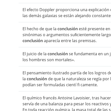
El efecto Doppler proporciona una explicació
las demás galaxias se están alejando constante
El hecho de que la
conclusión
esté presente en
sinónimas o argumentos suﬁcientemente largos
conclusión
aparecía entre las premisas.
El juicio de la
conclusión
se fundamenta en un ju
los hombres son mortales».
El pensamiento ilustrado partía de los logros de l
la
conclusión
de que la naturaleza se regía por
podían ser formuladas cientí fi camente.
El químico francés Antoine Lavoisier, tras hac
servía de una balanza para pesar los reactivos y
En toda reacción química, la masa total de las 