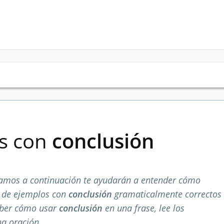
es con
conclusión
amos a continuación te ayudarán a entender cómo
a de ejemplos con
conclusión
gramaticalmente correctos
aber cómo usar
conclusión
en una frase, lee los
na oración.