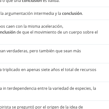
da o que una
conclusión
es válida.
, la argumentación intermedia y la
conclusión
.
pos caen con la misma aceleración,
nclusión
de que el movimiento de un cuerpo sobre el
sean verdaderas, pero también que sean más
a triplicado en apenas siete años el total de recursos
la in terdependencia entre la variedad de especies, la
pirista se preguntó por el origen de la idea de