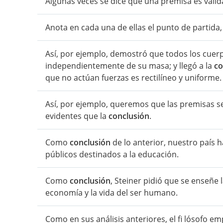
Algunas veces se dice que una premisa es váli
Anota en cada una de ellas el punto de partida
Así, por ejemplo, demostró que todos los cuer
independientemente de su masa; y llegó a la
co
que no actúan fuerzas es rectilíneo y uniforme.
Así, por ejemplo, queremos que las premisas 
evidentes que la
conclusión
.
Como
conclusión
de lo anterior, nuestro país h
públicos destinados a la educación.
Como
conclusión
, Steiner pidió que se enseñe 
economía y la vida del ser humano.
Como en sus análisis anteriores, el fi lósofo em