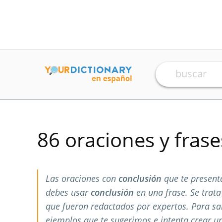
86 oraciones y fras
Las oraciones con
conclusión
que te present
debes usar
conclusión
en una frase. Se trat
que fueron redactados por expertos. Para s
ejemplos que te sugerimos e intenta crear u