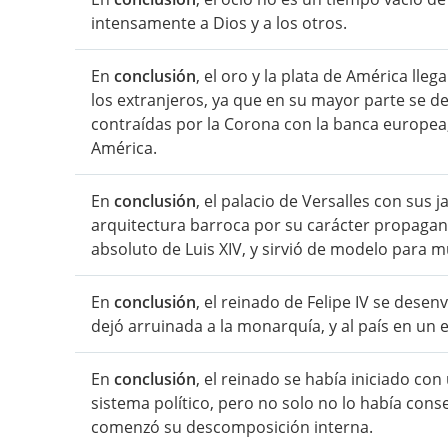
intensamente a Dios y a los otros.
En
conclusión
, el oro y la plata de América ll
los extranjeros, ya que en su mayor parte se de
contraídas por la Corona con la banca europea,
América.
En
conclusión
, el palacio de Versalles con sus
arquitectura barroca por su carácter propagan
absoluto de Luis XIV, y sirvió de modelo para 
En
conclusión
, el reinado de Felipe IV se dese
dejó arruinada a la monarquía, y al país en u
En
conclusión
, el reinado se había iniciado co
sistema político, pero no solo no lo había co
comenzó su descomposición interna.