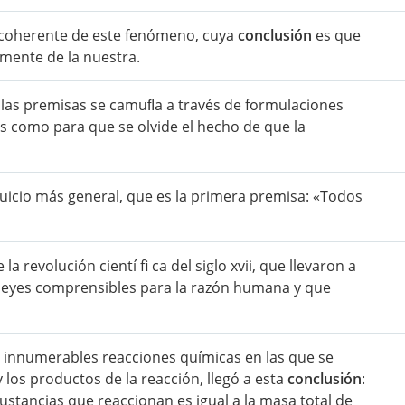
n coherente de este fenómeno, cuya
conclusión
es que
mente de la nuestra.
 las premisas se camuﬂa a través de formulaciones
 como para que se olvide el hecho de que la
icio más general, que es la primera premisa: «Todos
a revolución cientí fi ca del siglo xvii, que llevaron a
 leyes comprensibles para la razón humana y que
er innumerables reacciones químicas en las que se
 los productos de la reacción, llegó a esta
conclusión
:
sustancias que reaccionan es igual a la masa total de