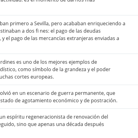
egaban primero a Sevilla, pero acababan enriqueciendo a
stinaban a dos fi nes: el pago de las deudas
 y el pago de las mercancías extranjeras enviadas a
 jardines es uno de los mejores ejemplos de
dístico, como símbolo de la grandeza y el poder
muchas cortes europeas.
nvolvió en un escenario de guerra permanente, que
n estado de agotamiento económico y de postración.
n un espíritu regeneracionista de renovación del
nseguido, sino que apenas una década después