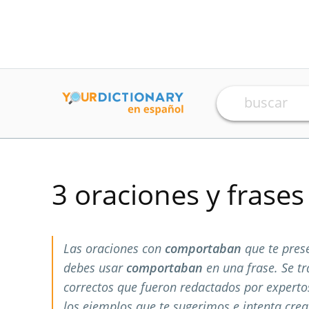
3 oraciones y frase
Las oraciones con
comportaban
que te pres
debes usar
comportaban
en una frase. Se t
correctos que fueron redactados por expert
los ejemplos que te sugerimos e intenta crea