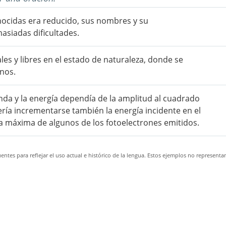
nocidas era reducido, sus nombres y su
siadas dificultades.
es y libres en el estado de naturaleza, donde se
nos.
a y la energía dependía de la amplitud al cuadrado
ría incrementarse también la energía incidente en el
a máxima de algunos de los fotoelectrones emitidos.
ntes para reflejar el uso actual e histórico de la lengua. Estos ejemplos no representa