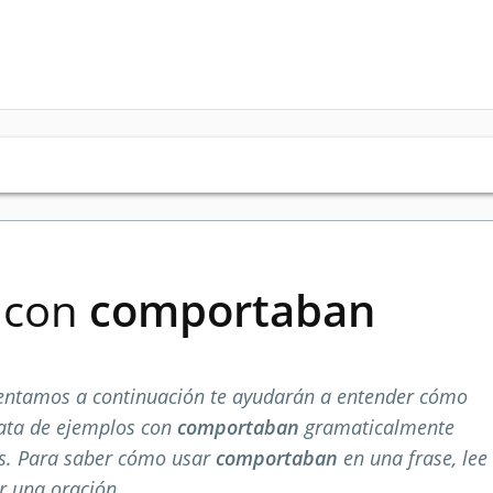
s con
comportaban
entamos a continuación te ayudarán a entender cómo
rata de ejemplos con
comportaban
gramaticalmente
os. Para saber cómo usar
comportaban
en una frase, lee
r una oración.