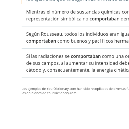
Mientras el número de sustancias químicas co
representación simbólica no
comportaban
dema
Según Rousseau, todos los individuos eran igual
comportaban
como buenos y pací fi cos herma
Si las radiaciones se
comportaban
como una ond
de sus campos, al aumentar su intensidad debe
cátodo y, consecuentemente, la energía cinétic
Los ejemplos de YourDictionary.com han sido recopilados de diversas fue
las opiniones de YourDictionary.com.