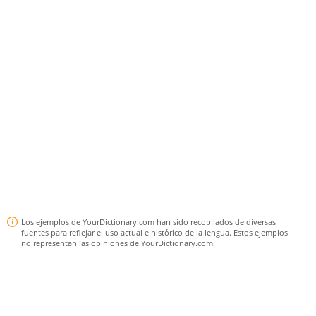
Los ejemplos de YourDictionary.com han sido recopilados de diversas
fuentes para reflejar el uso actual e histórico de la lengua. Estos ejemplos
no representan las opiniones de YourDictionary.com.