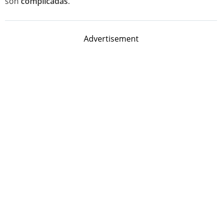
son
complicadas
.
Advertisement