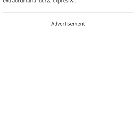
extraordinaria fuerza expresiva.
Advertisement