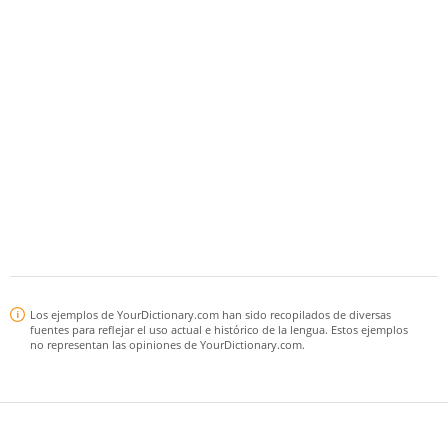
Los ejemplos de YourDictionary.com han sido recopilados de diversas
fuentes para reflejar el uso actual e histórico de la lengua. Estos ejemplos
no representan las opiniones de YourDictionary.com.