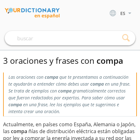
ES
3 oraciones y frases con
compa
Las oraciones con
compa
que te presentamos a continuación
te ayudarán a entender cómo debes usar
compa
en una frase.
Se trata de ejemplos con
compa
gramaticalmente correctos
que fueron redactados por expertos. Para saber cómo usar
compa
en una frase, lee los ejemplos que te sugerimos e
intenta crear una oración.
Actualmente, en países como España, Alemania o Japón,
las
compa
ñías de distribución eléctrica están obligadas
por ley a comprar la energía inyectada a su red por las