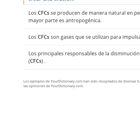
Los
CFCs
se producen de manera natural en peq
mayor parte es antropogénica.
Los
CFCs
son gases que se utilizan para impulsa
Los principales responsables de la disminució
(
CFCs
) .
Los ejemplos de YourDictionary.com han sido recopilados de diversas fue
las opiniones de YourDictionary.com.