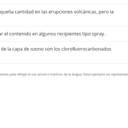
ueña cantidad en las erupciones volcánicas, pero la
r el contenido en algunos recipientes tipo spray .
n de la capa de ozono son los cloroﬂuorocarbonados
ntes para reflejar el uso actual e histórico de la lengua. Estos ejemplos no representa