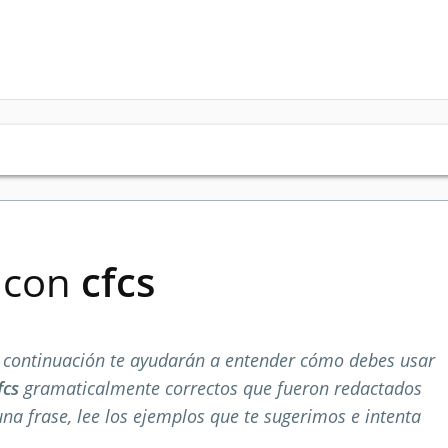
s con
cfcs
 continuación te ayudarán a entender cómo debes usar
fcs
gramaticalmente correctos que fueron redactados
na frase, lee los ejemplos que te sugerimos e intenta