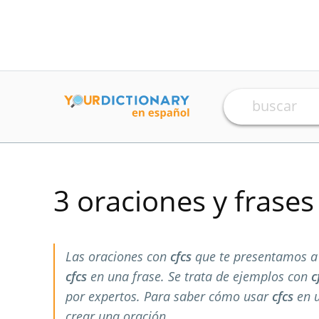
3 oraciones y frase
Las oraciones con
cfcs
que te presentamos a
cfcs
en una frase. Se trata de ejemplos con
c
por expertos. Para saber cómo usar
cfcs
en u
crear una oración.