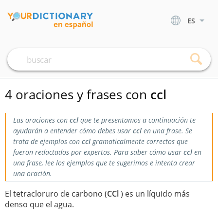
ES
4 oraciones y frases con
ccl
Las oraciones con
ccl
que te presentamos a continuación te
ayudarán a entender cómo debes usar
ccl
en una frase. Se
trata de ejemplos con
ccl
gramaticalmente correctos que
fueron redactados por expertos. Para saber cómo usar
ccl
en
una frase, lee los ejemplos que te sugerimos e intenta crear
una oración.
El tetracloruro de carbono (
CCl
) es un líquido más
denso que el agua.