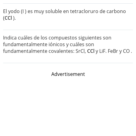
El yodo (I ) es muy soluble en tetracloruro de carbono
(
CCl
).
Indica cuáles de los compuestos siguientes son
fundamentalmente iónicos y cuáles son
fundamentalmente covalentes: SrCl,
CCl
y LiF. FeBr y CO .
Advertisement