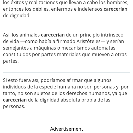
los éxitos y realizaciones que llevan a cabo los hombres,
entonces los débiles, enfermos e indefensos
carecerían
de dignidad.
Así, los animales
carecerían
de un principio intrínseco
de vida —como había a fi rmado Aristóteles— y serían
semejantes a máquinas o mecanismos autómatas,
constituidos por partes materiales que mueven a otras
partes.
Si esto fuera así, podríamos aﬁrmar que algunos
individuos de la especie humana no son personas y, por
tanto, no son sujetos de los derechos humanos, ya que
carecerían
de la dignidad absoluta propia de las
personas.
Advertisement