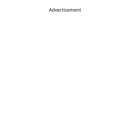
Advertisement