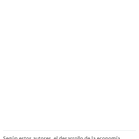
Según estos autores, el desarrollo de la economía