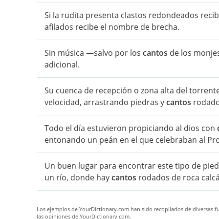
Si la rudita presenta clastos redondeados reci
afilados recibe el nombre de brecha.
Sin música —salvo por los
cantos
de los monjes
adicional.
Su cuenca de recepción o zona alta del torrent
velocidad, arrastrando piedras y
cantos
rodados
Todo el día estuvieron propiciando al dios con
entonando un peán en el que celebraban al Prote
Un buen lugar para encontrar este tipo de pied
un río, donde hay
cantos
rodados de roca calcá
Los ejemplos de YourDictionary.com han sido recopilados de diversas fue
las opiniones de YourDictionary.com.