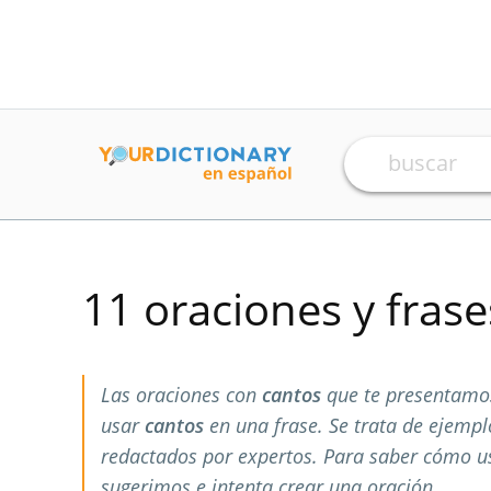
11 oraciones y fras
Las oraciones con
cantos
que te presentamos
usar
cantos
en una frase. Se trata de ejemp
redactados por expertos. Para saber cómo 
sugerimos e intenta crear una oración.