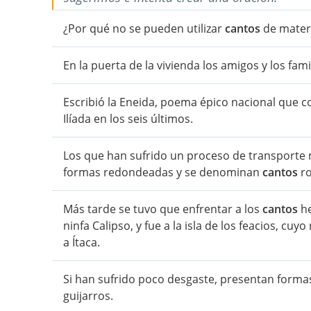
¿Por qué no se pueden utilizar
cantos
de materi
En la puerta de la vivienda los amigos y los fa
Escribió la Eneida, poema épico nacional que c
Ilíada en los seis últimos.
Los que han sufrido un proceso de transporte m
formas redondeadas y se denominan
cantos
ro
Más tarde se tuvo que enfrentar a los
cantos
he
ninfa Calipso, y fue a la isla de los feacios, c
a Ítaca.
Si han sufrido poco desgaste, presentan forma
guijarros.