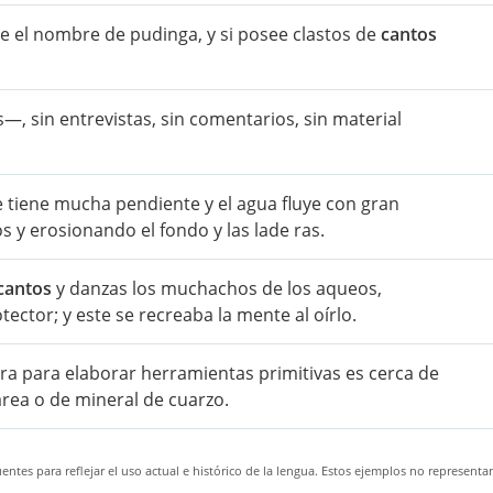
be el nombre de pudinga, y si posee clastos de
cantos
—, sin entrevistas, sin comentarios, sin material
e tiene mucha pendiente y el agua fluye con gran
 y erosionando el fondo y las lade ras.
cantos
y danzas los muchachos de los aqueos,
ctor; y este se recreaba la mente al oírlo.
ra para elaborar herramientas primitivas es cerca de
rea o de mineral de cuarzo.
ntes para reflejar el uso actual e histórico de la lengua. Estos ejemplos no representa