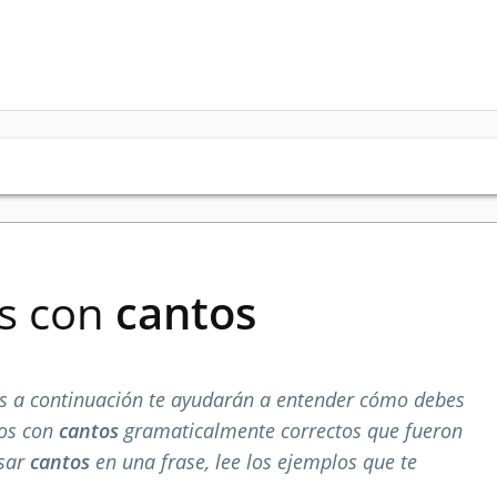
es con
cantos
 a continuación te ayudarán a entender cómo debes
los con
cantos
gramaticalmente correctos que fueron
usar
cantos
en una frase, lee los ejemplos que te