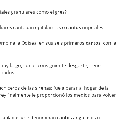
ales granulares como el gres?
miliares cantaban epitalamios o
cantos
nupciales.
ombina la Odisea, en sus seis primeros
cantos
, con la
uy largo, con el consiguiente desgaste, tienen
dados.
chiceros de las sirenas; fue a parar al hogar de la
uyo rey ﬁnalmente le proporcionó los medios para volver
s afiladas y se denominan
cantos
angulosos o