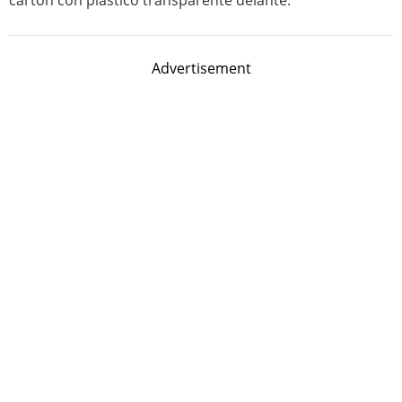
cartón con plástico transparente delante.
Advertisement