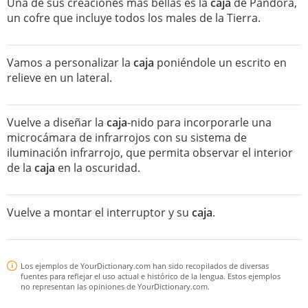
Una de sus creaciones más bellas es la
caja
de Pandora,
un cofre que incluye todos los males de la Tierra.
Vamos a personalizar la
caja
poniéndole un escrito en
relieve en un lateral.
Vuelve a diseñar la
caja
-nido para incorporarle una
microcámara de infrarrojos con su sistema de
iluminación infrarrojo, que permita observar el interior
de la
caja
en la oscuridad.
Vuelve a montar el interruptor y su
caja
.
Los ejemplos de YourDictionary.com han sido recopilados de diversas
fuentes para reflejar el uso actual e histórico de la lengua. Estos ejemplos
no representan las opiniones de YourDictionary.com.