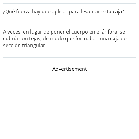
¿Qué fuerza hay que aplicar para levantar esta
caja
?
A veces, en lugar de poner el cuerpo en el ánfora, se
cubría con tejas, de modo que formaban una
caja
de
sección triangular.
Advertisement