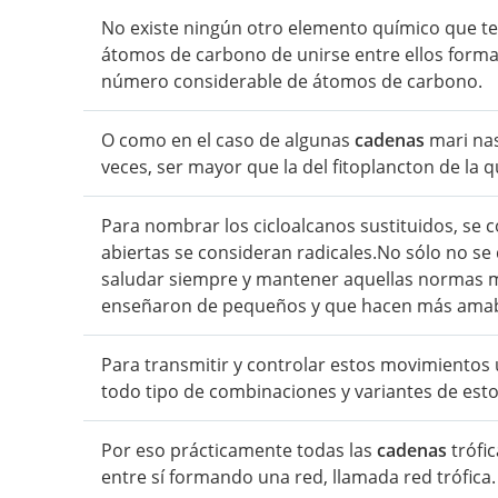
No existe ningún otro elemento químico que te
átomos de carbono de unirse entre ellos for
número considerable de átomos de carbono.
O como en el caso de algunas
cadenas
mari nas
veces, ser mayor que la del fitoplancton de la q
Para nombrar los cicloalcanos sustituidos, se c
abiertas se consideran radicales.No sólo no s
saludar siempre y mantener aquellas normas 
enseñaron de pequeños y que hacen más amabl
Para transmitir y controlar estos movimientos 
todo tipo de combinaciones y variantes de es
Por eso prácticamente todas las
cadenas
trófi
entre sí formando una red, llamada red trófica.