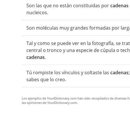
Son las que no están constituidas por
cadenas
nucleicos.
Son moléculas muy grandes formadas por lar
Tal y como se puede ver en la fotografía, se tr
central o tronco y una especie de cúpula o tech
cadenas
.
Tú rompiste los vínculos y soltaste las
cadenas
sabes que lo creo.
Los ejemplos de YourDictionary.com han sido recopilados de diversas fue
las opiniones de YourDictionary.com.