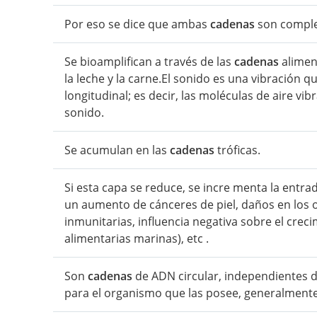
Por eso se dice que ambas
cadenas
son comple
Se bioamplifican a través de las
cadenas
alimen
la leche y la carne.El sonido es una vibración 
longitudinal; es decir, las moléculas de aire vi
sonido.
Se acumulan en las
cadenas
tróficas.
Si esta capa se reduce, se incre menta la entra
un aumento de cánceres de piel, daños en los o
inmunitarias, influencia negativa sobre el creci
alimentarias marinas), etc .
Son
cadenas
de ADN circular, independientes 
para el organismo que las posee, generalmente