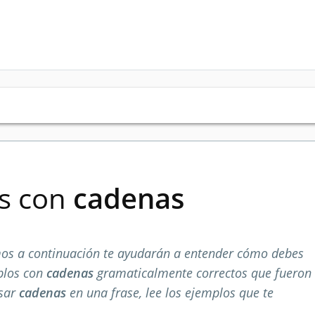
es con
cadenas
os a continuación te ayudarán a entender cómo debes
plos con
cadenas
gramaticalmente correctos que fueron
usar
cadenas
en una frase, lee los ejemplos que te