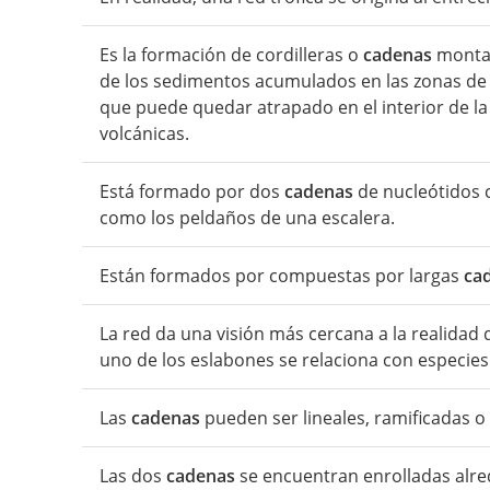
Es la formación de cordilleras o
cadenas
montañ
de los sedimentos acumulados en las zonas de
que puede quedar atrapado en el interior de la 
volcánicas.
Está formado por dos
cadenas
de nucleótidos c
como los peldaños de una escalera.
Están formados por compuestas por largas
ca
La red da una visión más cercana a la realidad 
uno de los eslabones se relaciona con especie
Las
cadenas
pueden ser lineales, ramificadas o
Las dos
cadenas
se encuentran enrolladas alre