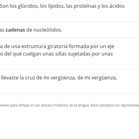
Son los glúcidos, los lípidos, las proteínas y los ácidos
gas
cadenas
de nucleótidos.
ata de una estructura giratoria formada por un eje
o del que cuelgan unas sillas sujetadas por unas
; llevaste la cruz de mi vergüenza, de mi vergüenza,
ntes para reflejar el uso actual e histórico de la lengua. Estos ejemplos no representa