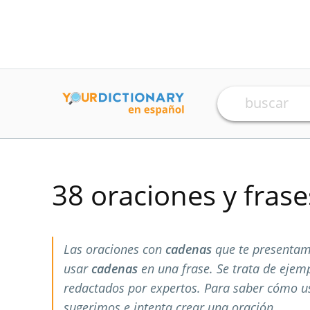
38 oraciones y fras
Las oraciones con
cadenas
que te presentam
usar
cadenas
en una frase. Se trata de ejem
redactados por expertos. Para saber cómo 
sugerimos e intenta crear una oración.