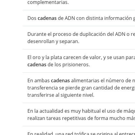
complementarias.
Dos
cadenas
de ADN con distinta información g
Durante el proceso de duplicación del ADN o re
desenrollan y separan.
El oro y la plata carecen de valor, y se usan par
cadenas
de los prisioneros.
En ambas
cadenas
alimentarias el número de ni
transferencia se pierde gran cantidad de energ
transferirse al siguiente nivel.
En la actualidad es muy habitual el uso de máq
realizan tareas repetitivas de forma mucho má
En realidad, una red trófica se origina al entre