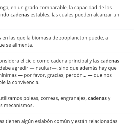
nga, en un grado comparable, la capacidad de los
mando
cadenas
estables, las cuales pueden alcanzar un
 en las que la biomasa de zooplancton puede, a
ue se alimenta.
onsidera el ciclo como cadena principal y las
cadenas
e debe agredir —insultar—, sino que además hay que
mínimas — por favor, gracias, perdón… — que nos
e la convivencia.
utilizamos poleas, correas, engranajes,
cadenas
y
tos mecanismos.
cas tienen algún eslabón común y están relacionadas