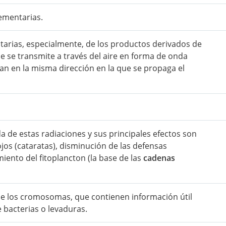
mentarias.
tarias, especialmente, de los productos derivados de
que se transmite a través del aire en forma de onda
bran en la misma dirección en la que se propaga el
da de estas radiaciones y sus principales efectos son
jos (cataratas), disminución de las defensas
miento del fitoplancton (la base de las
cadenas
de los cromosomas, que contienen información útil
 bacterias o levaduras.