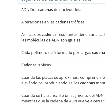
ADN Dos
cadenas
de nucleótidos.
Alteraciones en las
cadenas
tróficas.
Así, las dos
cadenas
resultantes tienen una cade
las moléculas de ADN son iguales.
Cada polímero está formado por largas
cadena
Cadenas
tróficas.
Cuando las placas se aproximan, comprimen los
elevándolos, produciendo así las
cadenas
mont
Cuando se ha transcrito un segmento del ADN, 
mientras que la cadena de ADN vuelve a cerra