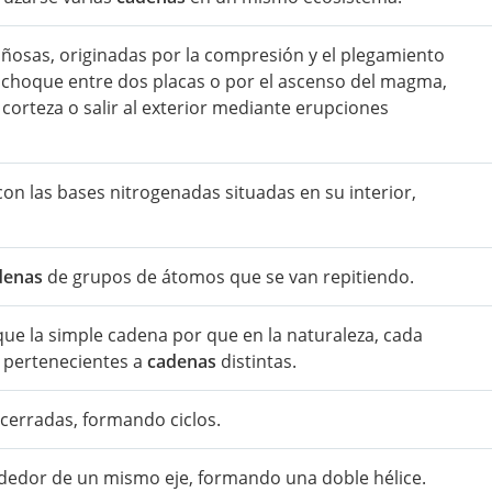
osas, originadas por la compresión y el plegamiento
 choque entre dos placas o por el ascenso del magma,
corteza o salir al exterior mediante erupciones
on las bases nitrogenadas situadas en su interior,
denas
de grupos de átomos que se van repitiendo.
que la simple cadena por que en la naturaleza, cada
s pertenecientes a
cadenas
distintas.
 cerradas, formando ciclos.
dedor de un mismo eje, formando una doble hélice.