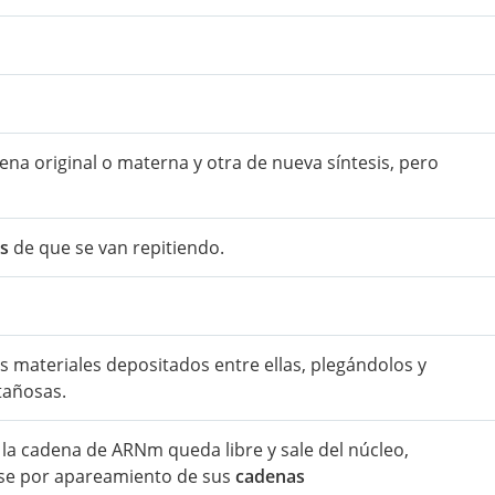
na original o materna y otra de nueva síntesis, pero
s
de que se van repitiendo.
 materiales depositados entre ellas, plegándolos y
añosas.
la cadena de ARNm queda libre y sale del núcleo,
rse por apareamiento de sus
cadenas