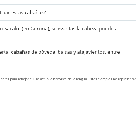
truir estas
cabañas
?
o Sacalm (en Gerona), si levantas la cabeza puedes
erta,
cabañas
de bóveda, balsas y atajavientos, entre
ntes para reflejar el uso actual e histórico de la lengua. Estos ejemplos no representa