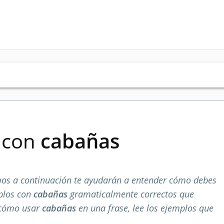
s con
cabañas
os a continuación te ayudarán a entender cómo debes
mplos con
cabañas
gramaticalmente correctos que
 cómo usar
cabañas
en una frase, lee los ejemplos que