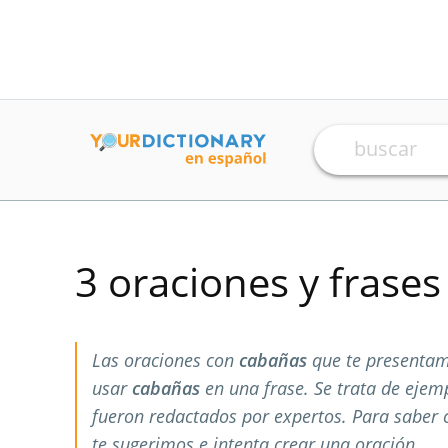
3 oraciones y frase
Las oraciones con
cabañas
que te presentam
usar
cabañas
en una frase. Se trata de eje
fueron redactados por expertos. Para saber
te sugerimos e intenta crear una oración.