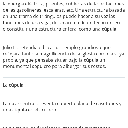
la energía eléctrica, puentes, cubiertas de las estaciones
de las gasolineras, escaleras, etc. Una estructura basada
en una trama de triángulos puede hacer a su vez las
funciones de una viga, de un arco o de un techo entero
o constituir una estructura entera, como una
cúpula
.
Julio II pretendía ediﬁcar un templo grandioso que
reﬂejara tanto la magniﬁcencia de la Iglesia como la suya
propia, ya que pensaba situar bajo la
cúpula
un
monumental sepulcro para albergar sus restos.
La
cúpula
.
La nave central presenta cubierta plana de casetones y
una
cúpula
en el crucero.