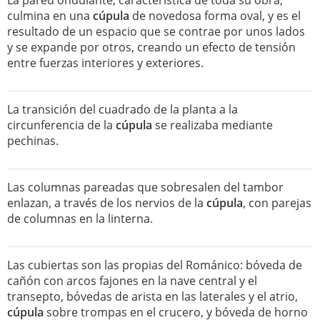
La pared ondulante, característica de toda su obra,
culmina en una
cúpula
de novedosa forma oval, y es el
resultado de un espacio que se contrae por unos lados
y se expande por otros, creando un efecto de tensión
entre fuerzas interiores y exteriores.
La transición del cuadrado de la planta a la
circunferencia de la
cúpula
se realizaba mediante
pechinas.
Las columnas pareadas que sobresalen del tambor
enlazan, a través de los nervios de la
cúpula
, con parejas
de columnas en la linterna.
Las cubiertas son las propias del Románico: bóveda de
cañón con arcos fajones en la nave central y el
transepto, bóvedas de arista en las laterales y el atrio,
cúpula
sobre trompas en el crucero, y bóveda de horno