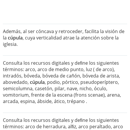
Además, al ser cóncava y retroceder, facilita la visión de
la
cúpula
, cuya verticalidad atrae la atención sobre la
iglesia.
Consulta los recursos digitales y deﬁne los siguientes
términos: arco, arco de medio punto, luz ( de arco),
intradós, bóveda, bóveda de cañón, bóveda de arista,
abovedado,
cúpula
, podio, pórtico, pseudoperíptero,
semicolumna, casetón, pilar, nave, nicho, óculo,
vomitorium, frente de la escena (frons scenae), arena,
arcada, espina, ábside, ático, trépano .
Consulta los recursos digitales y deﬁne los siguientes
términos: arco de herradura, alﬁz, arco peraltado, arco