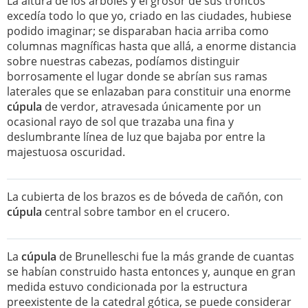
La altura de los árboles y el grosor de sus troncos
excedía todo lo que yo, criado en las ciudades, hubiese
podido imaginar; se disparaban hacia arriba como
columnas magníficas hasta que allá, a enorme distancia
sobre nuestras cabezas, podíamos distinguir
borrosamente el lugar donde se abrían sus ramas
laterales que se enlazaban para constituir una enorme
cúpula
de verdor, atravesada únicamente por un
ocasional rayo de sol que trazaba una fina y
deslumbrante línea de luz que bajaba por entre la
majestuosa oscuridad.
La cubierta de los brazos es de bóveda de cañón, con
cúpula
central sobre tambor en el crucero.
La
cúpula
de Brunelleschi fue la más grande de cuantas
se habían construido hasta entonces y, aunque en gran
medida estuvo condicionada por la estructura
preexistente de la catedral gótica, se puede considerar