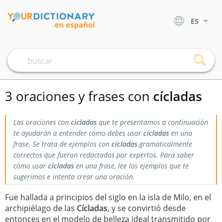
ES
3 oraciones y frases con
cícladas
Las oraciones con
cícladas
que te presentamos a continuación
te ayudarán a entender cómo debes usar
cícladas
en una
frase. Se trata de ejemplos con
cícladas
gramaticalmente
correctos que fueron redactados por expertos. Para saber
cómo usar
cícladas
en una frase, lee los ejemplos que te
sugerimos e intenta crear una oración.
Fue hallada a principios del siglo en la isla de Milo, en el
archipiélago de las
Cícladas
, y se convirtió desde
entonces en el modelo de belleza ideal transmitido por