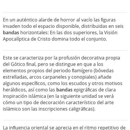
En un auténtico alarde de horror al vacío las ﬁguras
invaden todo el espacio disponible, distribuidas en seis
bandas
horizontales: En las dos superiores, la Visión
Apocalíptica de Cristo domina todo el conjunto.
Este se caracteriza por la profusión decorativa propia
del Gótico ﬁnal, pero se distingue en que a los
elementos propios del periodo ﬂamígero (bóvedas
estrelladas, arcos carpaneles y conopiales) añade
algunos especíﬁcos, como los escudos y otros motivos
heráldicos, así como las
bandas
epigráﬁcas de clara
inspiración islámica (en la siguiente unidad se verá
cómo un tipo de decoración característico del arte
islámico son las inscripciones caligráﬁcas).
La inﬂuencia oriental se aprecia en el ritmo repetitivo de