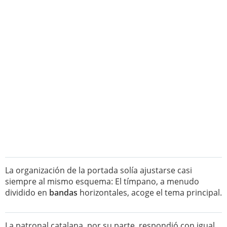
La organización de la portada solía ajustarse casi
siempre al mismo esquema: El tímpano, a menudo
dividido en
bandas
horizontales, acoge el tema principal.
La patronal catalana, por su parte, respondió con igual