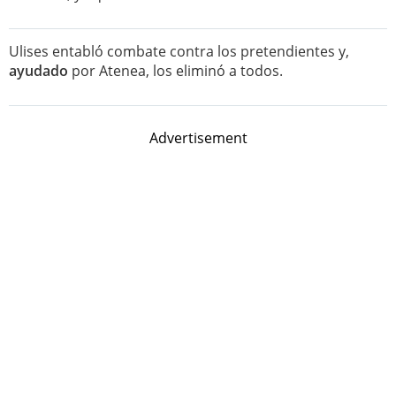
Ulises entabló combate contra los pretendientes y,
ayudado
por Atenea, los eliminó a todos.
Advertisement