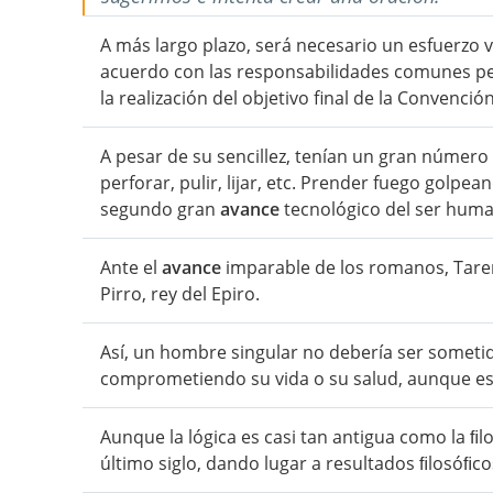
A más largo plazo, será necesario un esfuerzo 
acuerdo con las responsabilidades comunes pe
la realización del objetivo final de la Convención
A pesar de su sencillez, tenían un gran número 
perforar, pulir, lijar, etc. Prender fuego golp
segundo gran
avance
tecnológico del ser hum
Ante el
avance
imparable de los romanos, Tare
Pirro, rey del Epiro.
Así, un hombre singular no debería ser someti
comprometiendo su vida o su salud, aunque es
Aunque la lógica es casi tan antigua como la 
último siglo, dando lugar a resultados ﬁlosóﬁcos