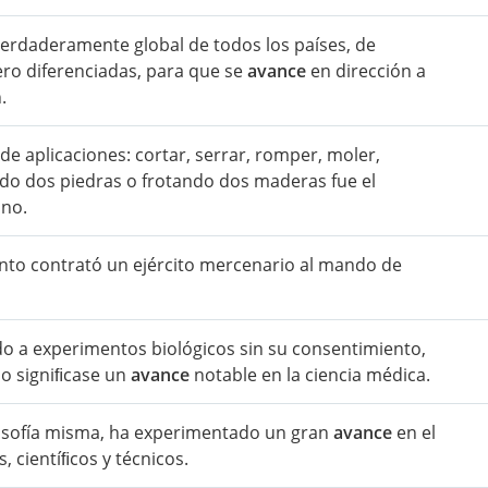
verdaderamente global de todos los países, de
ro diferenciadas, para que se
avance
en dirección a
.
de aplicaciones: cortar, serrar, romper, moler,
eando dos piedras o frotando dos maderas fue el
ano.
nto contrató un ejército mercenario al mando de
do a experimentos biológicos sin su consentimiento,
o signiﬁcase un
avance
notable en la ciencia médica.
ﬁlosofía misma, ha experimentado un gran
avance
en el
, cientíﬁcos y técnicos.