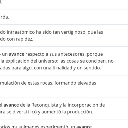
.
erda.
o intraatómico ha sido tan vertiginoso, que las
do con rapidez.
o un
avance
respecto a sus antecesores, porque
la explicación del universo: las cosas se conciben, no
das para algo, con una fi nalidad y un sentido.
umulación de estas rocas, formando elevadas
el
avance
de la Reconquista y la incorporación de
tura se diversi fi có y aumentó la producción.
ritorios musulmanes experimentó un
avance