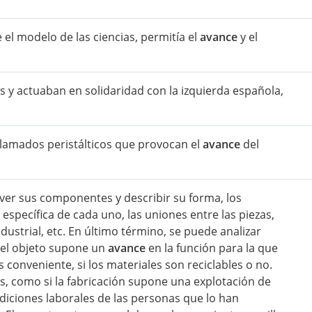
 el modelo de las ciencias, permitía el
avance
y el
 y actuaban en solidaridad con la izquierda española,
lamados peristálticos que provocan el
avance
del
 ver sus componentes y describir su forma, los
específica de cada uno, las uniones entre las piezas,
dustrial, etc. En último término, se puede analizar
i el objeto supone un
avance
en la función para la que
s conveniente, si los materiales son reciclables o no.
as, como si la fabricación supone una explotación de
ndiciones laborales de las personas que lo han