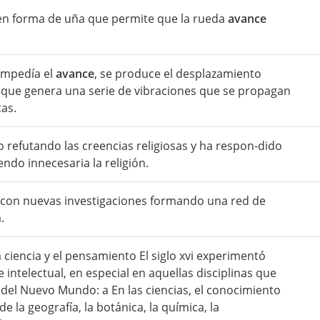
en forma de uña que permite que la rueda
avance
 impedía el
avance
, se produce el desplazamiento
, que genera una serie de vibraciones que se propagan
as.
do refutando las creencias religiosas y ha respon-dido
ndo innecesaria la religión.
a con nuevas investigaciones formando una red de
.
a ciencia y el pensamiento El siglo xvi experimentó
e intelectual, en especial en aquellas disciplinas que
del Nuevo Mundo: a En las ciencias, el conocimiento
de la geografía, la botánica, la química, la