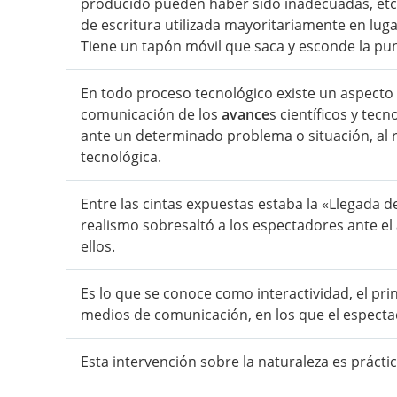
producido pueden haber sido inadecuadas, etc. 
de escritura utilizada mayoritariamente en lugar
Tiene un tapón móvil que saca y esconde la pun
En todo proceso tecnológico existe un aspecto 
comunicación de los
avance
s científicos y tec
ante un determinado problema o situación, al r
tecnológica.
Entre las cintas expuestas estaba la «Llegada de
realismo sobresaltó a los espectadores ante el
ellos.
Es lo que se conoce como interactividad, el pri
medios de comunicación, en los que el especta
Esta intervención sobre la naturaleza es práct