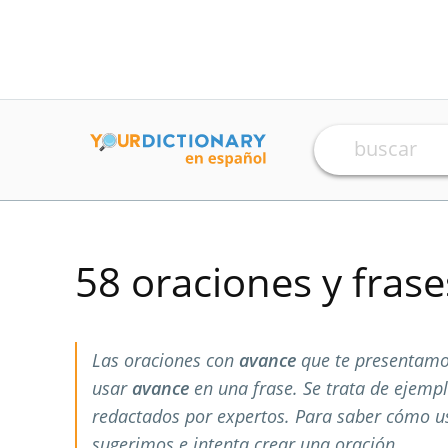
58 oraciones y fras
Las oraciones con
avance
que te presentamo
usar
avance
en una frase. Se trata de ejemp
redactados por expertos. Para saber cómo 
sugerimos e intenta crear una oración.