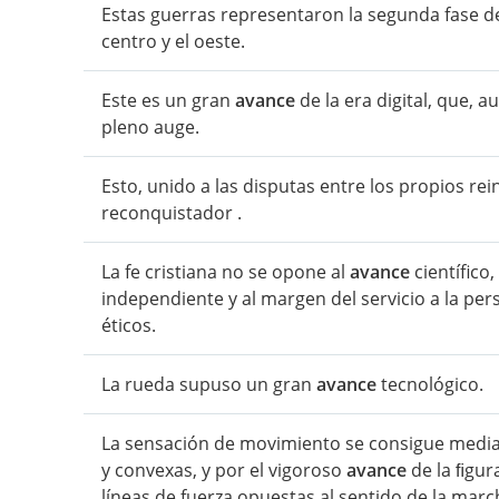
Estas guerras representaron la segunda fase 
centro y el oeste.
Este es un gran
avance
de la era digital, que, 
pleno auge.
Esto, unido a las disputas entre los propios re
reconquistador .
La fe cristiana no se opone al
avance
científico
independiente y al margen del servicio a la pers
éticos.
La rueda supuso un gran
avance
tecnológico.
La sensación de movimiento se consigue medi
y convexas, y por el vigoroso
avance
de la ﬁgur
líneas de fuerza opuestas al sentido de la marc