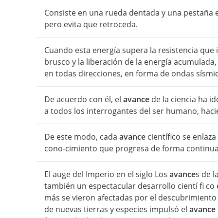
Consiste en una rueda dentada y una pestaña 
pero evita que retroceda.
Cuando esta energía supera la resistencia que
brusco y la liberación de la energía acumulada
en todas direcciones, en forma de ondas sísmic
De acuerdo con él, el
avance
de la ciencia ha i
a todos los interrogantes del ser humano, hacie
De este modo, cada
avance
científico se enlaz
cono-cimiento que progresa de forma continua
El auge del Imperio en el siglo Los
avance
s de l
también un espectacular desarrollo cientí fi co 
más se vieron afectadas por el descubrimiento 
de nuevas tierras y especies impulsó el
avance