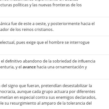
turas políticas y las nuevas fronteras de los
ánica fue de este a oeste, y posteriormente hacia el
dor de los reinos cristianos.
electual, pues exige que el hombre se interrogue
d el deﬁnitivo abandono de la sobriedad de inﬂuencia
enturia, y el
avance
hacia una ornamentación y
 del signo que fueran, pretendían desestabilizar la
mocracia, aunque cada grupo actuara por diferentes
metían en especial contra sus enemigos declarados,
e su resurgimiento al amparo de la tolerancia del