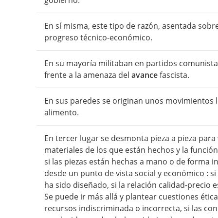
gobierno.
En sí misma, este tipo de razón, asentada sobre
progreso técnico-económico.
En su mayoría militaban en partidos comunistas
frente a la amenaza del
avance
fascista.
En sus paredes se originan unos movimientos l
alimento.
En tercer lugar se desmonta pieza a pieza para
materiales de los que están hechos y la función 
si las piezas están hechas a mano o de forma in
desde un punto de vista social y económico : s
ha sido diseñado, si la relación calidad-precio e
Se puede ir más allá y plantear cuestiones étic
recursos indiscriminada o incorrecta, si las co