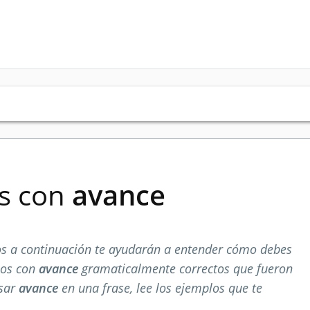
es con
avance
s a continuación te ayudarán a entender cómo debes
los con
avance
gramaticalmente correctos que fueron
usar
avance
en una frase, lee los ejemplos que te