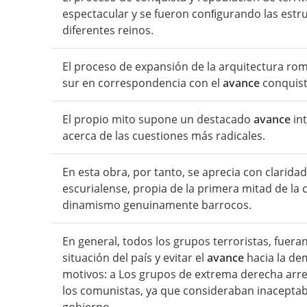
espectacular y se fueron conﬁgurando las estruc
diferentes reinos.
El proceso de expansión de la arquitectura rom
sur en correspondencia con el
avance
conquista
El propio mito supone un destacado
avance
int
acerca de las cuestiones más radicales.
En esta obra, por tanto, se aprecia con clarida
escurialense, propia de la primera mitad de la c
dinamismo genuinamente barrocos.
En general, todos los grupos terroristas, fueran
situación del país y evitar el
avance
hacia la de
motivos: a Los grupos de extrema derecha arre
los comunistas, ya que consideraban inaceptabl