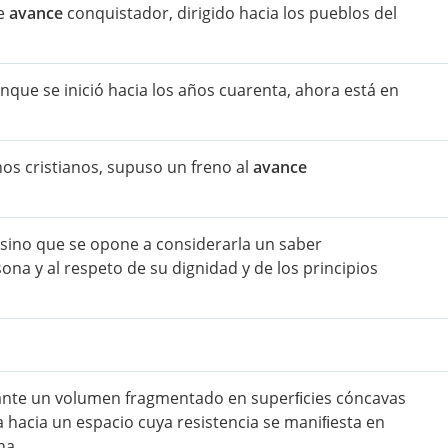
de
avance
conquistador, dirigido hacia los pueblos del
aunque se inició hacia los años cuarenta, ahora está en
inos cristianos, supuso un freno al
avance
, sino que se opone a considerarla un saber
ona y al respeto de su dignidad y de los principios
ante un volumen fragmentado en superﬁcies cóncavas
a hacia un espacio cuya resistencia se maniﬁesta en
ha.