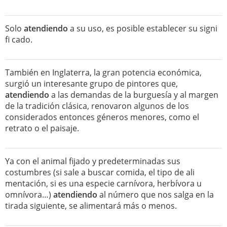
Solo
atendiendo
a su uso, es posible establecer su signi
fi cado.
También en Inglaterra, la gran potencia económica,
surgió un interesante grupo de pintores que,
atendiendo
a las demandas de la burguesía y al margen
de la tradición clásica, renovaron algunos de los
considerados entonces géneros menores, como el
retrato o el paisaje.
Ya con el animal fijado y predeterminadas sus
costumbres (si sale a buscar comida, el tipo de ali
mentación, si es una especie carnívora, herbívora u
omnívora…)
atendiendo
al número que nos salga en la
tirada siguiente, se alimentará más o menos.