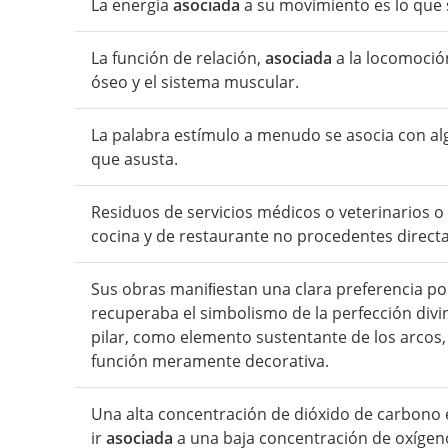
La energía
asociada
a su movimiento es lo que s
La función de relación,
asociada
a la locomoción
óseo y el sistema muscular.
La palabra estímulo a menudo se asocia con al
que asusta.
Residuos de servicios médicos o veterinarios o
cocina y de restaurante no procedentes directa
Sus obras maniﬁestan una clara preferencia po
recuperaba el simbolismo de la perfección divi
pilar, como elemento sustentante de los arcos
función meramente decorativa.
Una alta concentración de dióxido de carbono e
ir
asociada
a una baja concentración de oxígeno