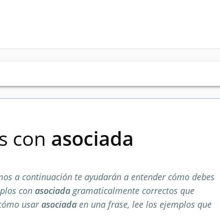
es con
asociada
mos a continuación te ayudarán a entender cómo debes
mplos con
asociada
gramaticalmente correctos que
 cómo usar
asociada
en una frase, lee los ejemplos que