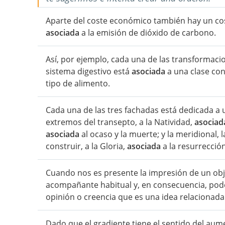
Aparte del coste económico también hay un co
asociada
a la emisión de dióxido de carbono.
Así, por ejemplo, cada una de las transformac
sistema digestivo está
asociada
a una clase con
tipo de alimento.
Cada una de las tres fachadas está dedicada a un 
extremos del transepto, a la Natividad,
asociad
asociada
al ocaso y la muerte; y la meridional, 
construir, a la Gloria,
asociada
a la resurrección
Cuando nos es presente la impresión de un ob
acompañante habitual y, en consecuencia, pod
opinión o creencia que es una idea relacionad
Dado que el gradiente tiene el sentido del aume