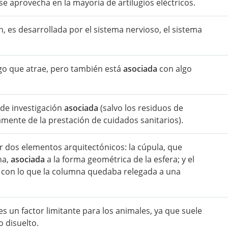
e aprovecha en la mayoría de artilugios eléctricos.
, es desarrollada por el sistema nervioso, el sistema
go que atrae, pero también está
asociada
con algo
 de investigación
asociada
(salvo los residuos de
mente de la prestación de cuidados sanitarios).
r dos elementos arquitectónicos: la cúpula, que
na,
asociada
a la forma geométrica de la esfera; y el
, con lo que la columna quedaba relegada a una
s un factor limitante para los animales, ya que suele
 disuelto.