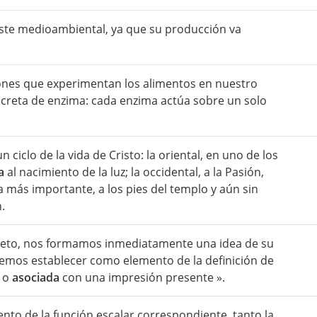
ste medioambiental, ya que su producción va
iones que experimentan los alimentos en nuestro
creta de enzima: cada enzima actúa sobre un solo
ciclo de la vida de Cristo: la oriental, en uno de los
a
al nacimiento de la luz; la occidental, a la Pasión,
la más importante, a los pies del templo y aún sin
.
jeto, nos formamos inmediatamente una idea de su
emos establecer como elemento de la definición de
a o
asociada
con una impresión presente ».
nto de la función escalar correspondiente, tanto la