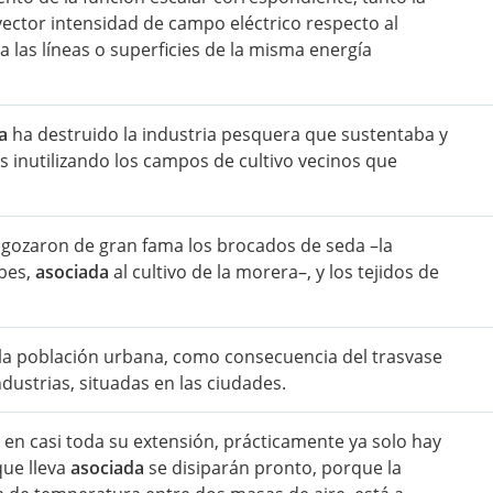
vector intensidad de campo eléctrico respecto al
 las líneas o superficies de la misma energía
a
ha destruido la industria pesquera que sustentaba y
s inutilizando los campos de cultivo vecinos que
ue gozaron de gran fama los brocados de seda –la
abes,
asociada
al cultivo de la morera–, y los tejidos de
 la población urbana, como consecuencia del trasvase
dustrias, situadas en las ciudades.
ido en casi toda su extensión, prácticamente ya solo hay
que lleva
asociada
se disiparán pronto, porque la