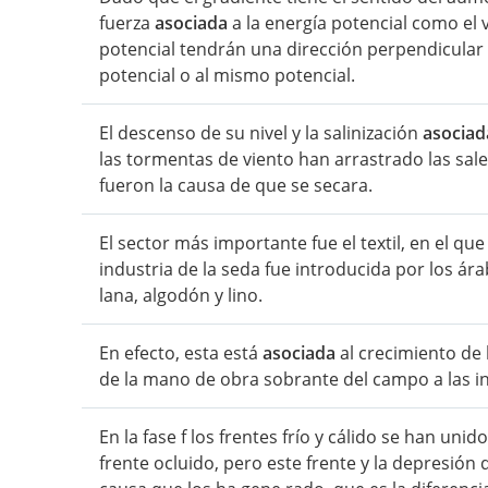
fuerza
asociada
a la energía potencial como el 
potencial tendrán una dirección perpendicular a
potencial o al mismo potencial.
El descenso de su nivel y la salinización
asociad
las tormentas de viento han arrastrado las sale
fueron la causa de que se secara.
El sector más importante fue el textil, en el q
industria de la seda fue introducida por los ár
lana, algodón y lino.
En efecto, esta está
asociada
al crecimiento de
de la mano de obra sobrante del campo a las in
En la fase f los frentes frío y cálido se han un
frente ocluido, pero este frente y la depresión 