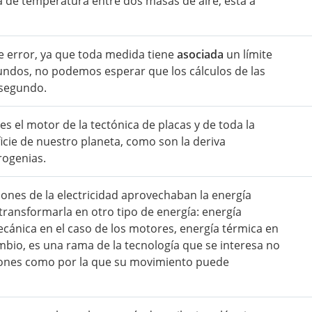
ia de temperatura entre dos masas de aire, está a
e error, ya que toda medida tiene
asociada
un límite
gundos, no podemos esperar que los cálculos de las
 segundo.
s el motor de la tectónica de placas y de toda la
ficie de nuestro planeta, como son la deriva
orogenias.
ciones de la electricidad aprovechaban la energía
transformarla en otro tipo de energía: energía
ecánica en el caso de los motores, energía térmica en
cambio, es una rama de la tecnología que se interesa no
trones como por la que su movimiento puede