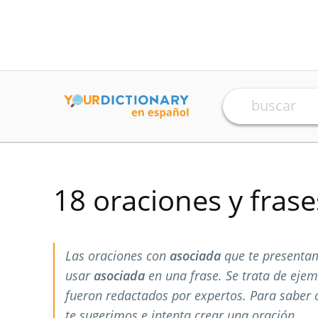
18 oraciones y fras
Las oraciones con
asociada
que te presenta
usar
asociada
en una frase. Se trata de eje
fueron redactados por expertos. Para saber
te sugerimos e intenta crear una oración.