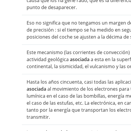
causa que los ha gene rado, que es la diferenc
punto de desaparecer.
Eso no significa que no tengamos un margen d
de precisión : si el tiempo se ha medido en se
posiciones del coche se ajusten a la décima de
Este mecanismo (las corrientes de convección) e
actividad geológica
asociada
a esta en la super
continental, la sismicidad, el vulcanismo y las 
Hasta los años cincuenta, casi todas las aplica
asociada
al movimiento de los electrones para 
lumínica en el caso de las bombillas, energía m
el caso de las estufas, etc. La electrónica, en 
tanto por la energía que transportan los elec
transmitir.