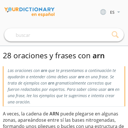
ES
28 oraciones y frases con
arn
Las oraciones con
arn
que te presentamos a continuación te
ayudarán a entender cómo debes usar
arn
en una frase. Se
trata de ejemplos con
arn
gramaticalmente correctos que
fueron redactados por expertos. Para saber cómo usar
arn
en
una frase, lee los ejemplos que te sugerimos e intenta crear
una oración.
A veces, la cadena de
ARN
puede plegarse en algunas
zonas, apareándose entre sí las bases nitrogenadas,
formando unos pliegues o bucles con una estructura de