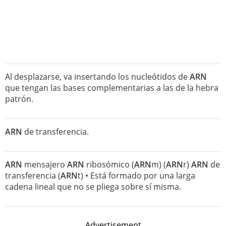
Al desplazarse, va insertando los nucleótidos de
ARN
que tengan las bases complementarias a las de la hebra
patrón.
ARN
de transferencia.
ARN
mensajero
ARN
ribosómico (
ARN
m) (
ARN
r)
ARN
de
transferencia (
ARN
t) • Está formado por una larga
cadena lineal que no se pliega sobre sí misma.
Advertisement