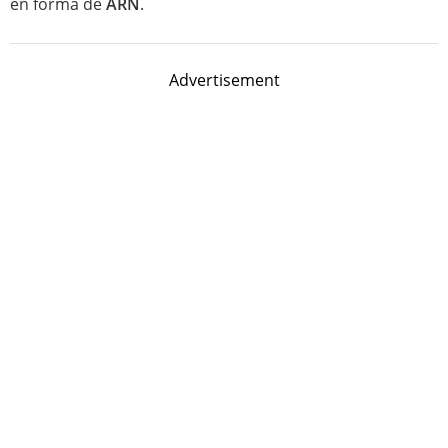
en forma de
ARN
.
Advertisement