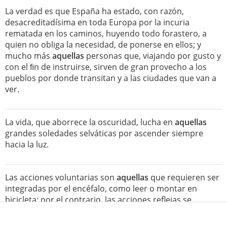
La verdad es que España ha estado, con razón,
desacreditadísima en toda Europa por la incuria
rematada en los caminos, huyendo todo forastero, a
quien no obliga la necesidad, de ponerse en ellos; y
mucho más
aquellas
personas que, viajando por gusto y
con el ﬁn de instruirse, sirven de gran provecho a los
pueblos por donde transitan y a las ciudades que van a
ver.
La vida, que aborrece la oscuridad, lucha en
aquellas
grandes soledades selváticas por ascender siempre
hacia la luz.
Las acciones voluntarias son
aquellas
que requieren ser
integradas por el encéfalo, como leer o montar en
bicicleta; por el contrario, las acciones reflejas se
realizan involuntariamente, sin la intervención del
encéfalo.