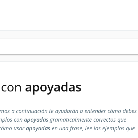
s con
apoyadas
mos a continuación te ayudarán a entender cómo debes
emplos con
apoyadas
gramaticalmente correctos que
 cómo usar
apoyadas
en una frase, lee los ejemplos que