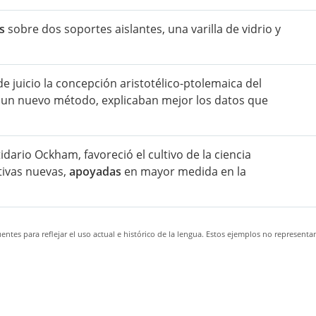
s
sobre dos soportes aislantes, una varilla de vidrio y
de juicio la concepción aristotélico-ptolemaica del
un nuevo método, explicaban mejor los datos que
dario Ockham, favoreció el cultivo de la ciencia
tivas nuevas,
apoyadas
en mayor medida en la
ntes para reflejar el uso actual e histórico de la lengua. Estos ejemplos no representa