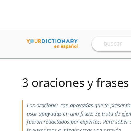
3 oraciones y frase
Las oraciones con
apoyadas
que te presenta
usar
apoyadas
en una frase. Se trata de ej
fueron redactados por expertos. Para saber
te sugerimos e intenta crear una oración.