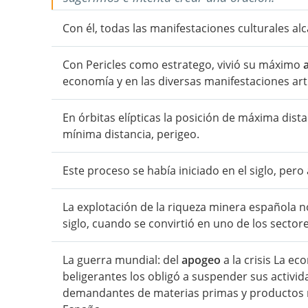
Con él, todas las manifestaciones culturales 
Con Pericles como estratego, vivió su máximo
economía y en las diversas manifestaciones artí
En órbitas elípticas la posición de máxima dista
mínima distancia, perigeo.
Este proceso se había iniciado en el siglo, per
La explotación de la riqueza minera española 
siglo, cuando se convirtió en uno de los sector
La guerra mundial: del
apogeo
a la crisis La e
beligerantes los obligó a suspender sus activid
demandantes de materias primas y productos 