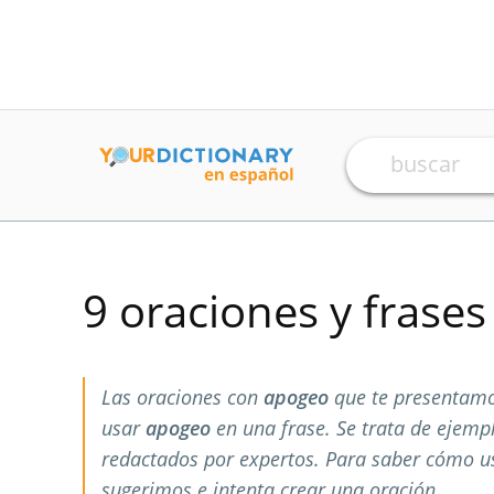
9 oraciones y frase
Las oraciones con
apogeo
que te presentamo
usar
apogeo
en una frase. Se trata de ejemp
redactados por expertos. Para saber cómo 
sugerimos e intenta crear una oración.