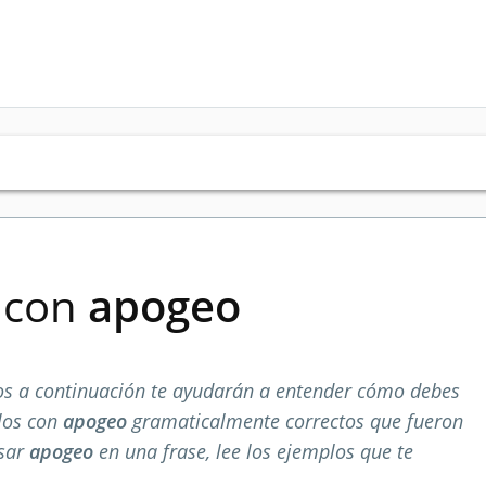
s con
apogeo
s a continuación te ayudarán a entender cómo debes
los con
apogeo
gramaticalmente correctos que fueron
usar
apogeo
en una frase, lee los ejemplos que te