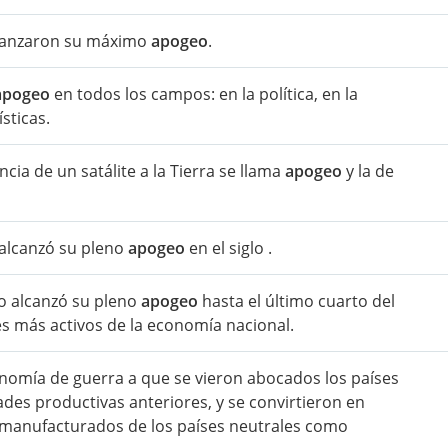
alcanzaron su máximo
apogeo
.
apogeo
en todos los campos: en la política, en la
sticas.
ncia de un satálite a la Tierra se llama
apogeo
y la de
o alcanzó su pleno
apogeo
en el siglo .
no alcanzó su pleno
apogeo
hasta el último cuarto del
es más activos de la economía nacional.
conomía de guerra a que se vieron abocados los países
ades productivas anteriores, y se convirtieron en
manufacturados de los países neutrales como