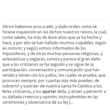
Otrosí habemos procurado, y dado orden como se
hiciese inquisición en los dichos nuestros reinos, la cual,
como sabéis, ha más de doce años que se ha hecho y
hace, y por ello se han hallado muchos culpables, según
es notorio; y según somos informados de los
Inquisidores, y de otras muchas personas religiosas, y
eclesiásticas y seglares, consta y parece el gran daño
que a los cristianos se ha seguido y se sigue de la
participación, conversación y comunicación que han
tenido y tienen con los judíos, los cuales se prueba, que
procuran siempre, por cuantas vías más pueden, de
subvertir y sustraer de nuestra santa Fe Católica a los
ﬁeles cristianos, y los
apartar
della, y atraer y pervertir a
su dañada creencia y opinión, instruyéndoles en las
ceremonias y observancia de su ley [...