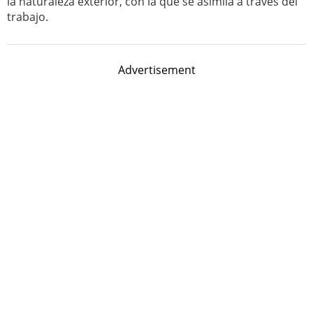
la naturaleza exterior, con la que se asimila a través del
trabajo.
Advertisement