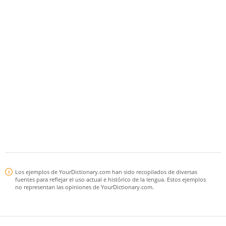
Los ejemplos de YourDictionary.com han sido recopilados de diversas
fuentes para reflejar el uso actual e histórico de la lengua. Estos ejemplos
no representan las opiniones de YourDictionary.com.