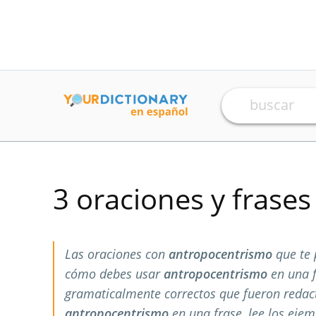
3 oraciones y frase
Las oraciones con
antropocentrismo
que te 
cómo debes usar
antropocentrismo
en una f
gramaticalmente correctos que fueron redac
antropocentrismo
en una frase, lee los ejem