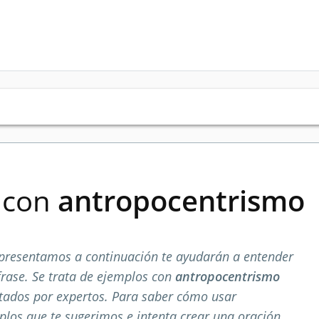
s con
antropocentrismo
presentamos a continuación te ayudarán a entender
rase. Se trata de ejemplos con
antropocentrismo
tados por expertos. Para saber cómo usar
plos que te sugerimos e intenta crear una oración.