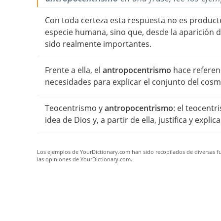
Con toda certeza esta respuesta no es produc
especie humana, sino que, desde la aparición d
sido realmente importantes.
Frente a ella, el
antropocentrismo
hace referenc
necesidades para explicar el conjunto del cosm
Teocentrismo y
antropocentrismo
: el teocentr
idea de Dios y, a partir de ella, justifica y expl
Los ejemplos de YourDictionary.com han sido recopilados de diversas fue
las opiniones de YourDictionary.com.