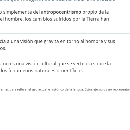
to simplemente del
antropocentrismo
propio de la
el hombre, los cam bios sufridos por la Tierra han
ia a una visión que gravita en torno al hombre y sus
os.
ismo es una visión cultural que se vertebra sobre la
ica los fenómenos naturales o científicos.
ntes para reflejar el uso actual e histórico de la lengua. Estos ejemplos no representa