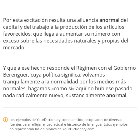
Por esta excitación resulta una aﬂuencia
anormal
del
capital y del trabajo a la producción de los artículos
favorecidos, que llega a aumentar su número con
exceso sobre las necesidades naturales y propias del
mercado.
Y que a ese hecho responde el Régimen con el Gobierno
Berenguer, cuya política signiﬁca: volvamos
tranquilamente a la normalidad por los medios más
normales, hagamos «como si» aquí no hubiese pasado
nada radicalmente nuevo, sustancialmente
anormal
.
Los ejemplos de YourDictionary.com han sido recopilados de diversas
fuentes para reflejar el uso actual e histórico de la lengua. Estos ejemplos
no representan las opiniones de YourDictionary.com.