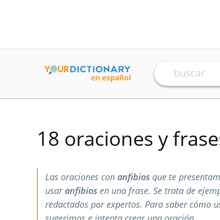
18 oraciones y fras
Las oraciones con
anfibios
que te presentam
usar
anfibios
en una frase. Se trata de ejem
redactados por expertos. Para saber cómo 
sugerimos e intenta crear una oración.