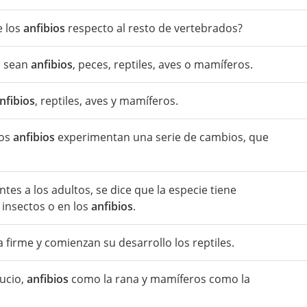
e los
anfibios
respecto al resto de vertebrados?
ún sean
anfibios
, peces, reptiles, aves o mamíferos.
nfibios
, reptiles, aves y mamíferos.
los
anfibios
experimentan una serie de cambios, que
tes a los adultos, se dice que la especie tiene
 insectos o en los
anfibios
.
a firme y comienzan su desarrollo los reptiles.
lucio,
anfibios
como la rana y mamíferos como la