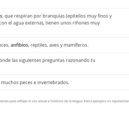
os
, que respiran por branquias (epitelios muy finos y
on el agua externa), tienen unos riñones muy
eces,
anfibios
, reptiles, aves y mamíferos.
onde las siguientes preguntas razonando tu
 muchos peces e invertebrados.
ntes para reflejar el uso actual e histórico de la lengua. Estos ejemplos no representa