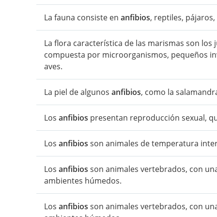
La fauna consiste en
anfibios
, reptiles, pájaros
La flora característica de las marismas son los j
compuesta por microorganismos, pequeños in
aves.
La piel de algunos
anfibios
, como la salamandr
Los
anfibios
presentan reproducción sexual, que
Los
anfibios
son animales de temperatura inter
Los
anfibios
son animales vertebrados, con una p
ambientes húmedos.
Los
anfibios
son animales vertebrados, con una p