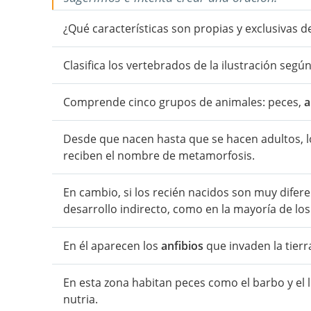
¿Qué características son propias y exclusivas d
Clasifica los vertebrados de la ilustración seg
Comprende cinco grupos de animales: peces,
a
Desde que nacen hasta que se hacen adultos, 
reciben el nombre de metamorfosis.
En cambio, si los recién nacidos son muy diferen
desarrollo indirecto, como en la mayoría de los
En él aparecen los
anfibios
que invaden la tierr
En esta zona habitan peces como el barbo y el 
nutria.