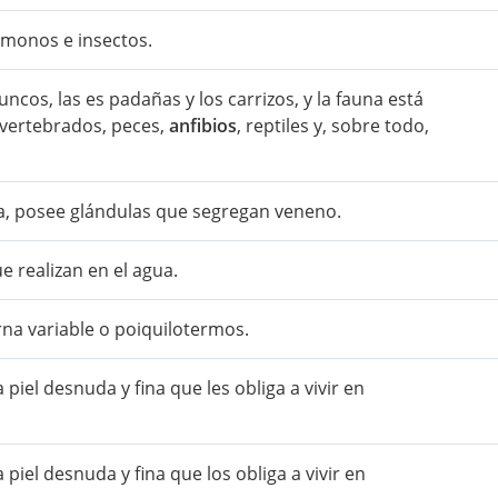
, monos e insectos.
uncos, las es padañas y los carrizos, y la fauna está
vertebrados, peces,
anfibios
, reptiles y, sobre todo,
a, posee glándulas que segregan veneno.
 realizan en el agua.
na variable o poiquilotermos.
iel desnuda y fina que les obliga a vivir en
iel desnuda y fina que los obliga a vivir en