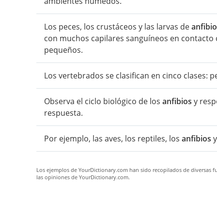
ambientes húmedos.
Los peces, los crustáceos y las larvas de
anfibi
con muchos capilares sanguíneos en contacto c
pequeños.
Los vertebrados se clasifican en cinco clases: p
Observa el ciclo biológico de los
anfibios
y resp
respuesta.
Por ejemplo, las aves, los reptiles, los
anfibios
y
Los ejemplos de YourDictionary.com han sido recopilados de diversas fue
las opiniones de YourDictionary.com.