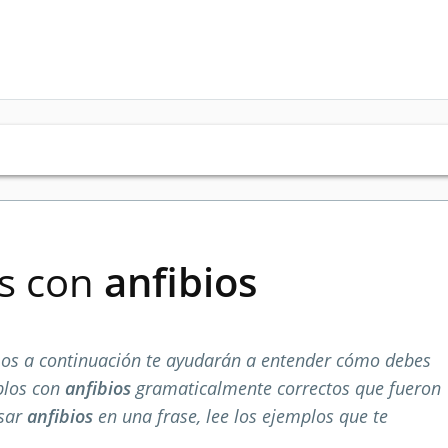
es con
anfibios
os a continuación te ayudarán a entender cómo debes
plos con
anfibios
gramaticalmente correctos que fueron
usar
anfibios
en una frase, lee los ejemplos que te