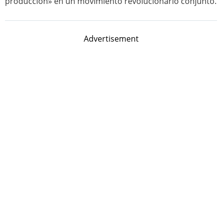
producción» en un movimiento revolucionario conjunto.
Advertisement