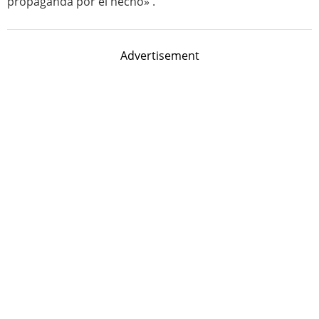
propaganda por el hecho» .
Advertisement