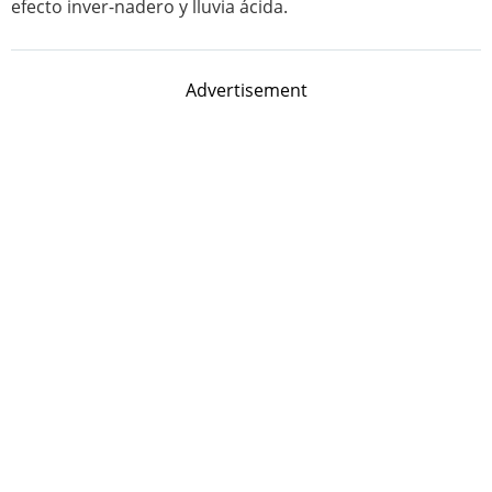
efecto inver-nadero y lluvia ácida.
Advertisement