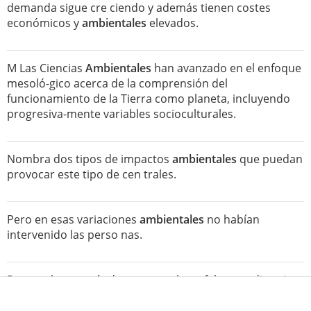
demanda sigue cre ciendo y además tienen costes
económicos y
ambientales
elevados.
M Las Ciencias
Ambientales
han avanzado en el enfoque
mesoló-gico acerca de la comprensión del
funcionamiento de la Tierra como planeta, incluyendo
progresiva-mente variables socioculturales.
Nombra dos tipos de impactos
ambientales
que puedan
provocar este tipo de cen trales.
Pero en esas variaciones
ambientales
no habían
intervenido las perso nas.
Pero en la mayoría de casos, no hace falta estudiar ni
tantas acciones ni tantos factores
ambientales
.