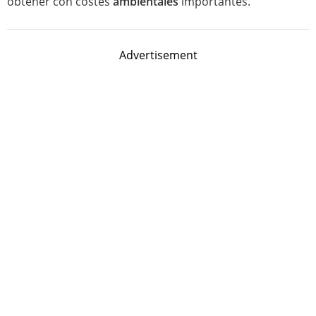
obtener con costes
ambientales
importantes.
Advertisement