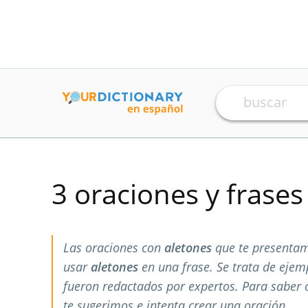
3 oraciones y frase
Las oraciones con
aletones
que te presentam
usar
aletones
en una frase. Se trata de eje
fueron redactados por expertos. Para saber
te sugerimos e intenta crear una oración.