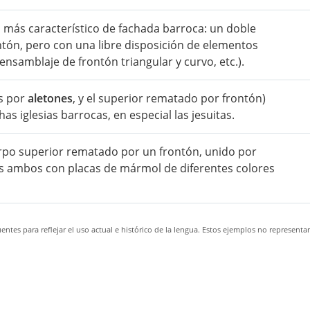
po más característico de fachada barroca: un doble
tón, pero con una libre disposición de elementos
ensamblaje de frontón triangular y curvo, etc.).
os por
aletones
, y el superior rematado por frontón)
s iglesias barrocas, en especial las jesuitas.
po superior rematado por un frontón, unido por
os ambos con placas de mármol de diferentes colores
ntes para reflejar el uso actual e histórico de la lengua. Estos ejemplos no representa