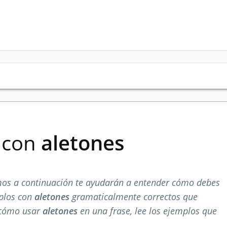
s con
aletones
os a continuación te ayudarán a entender cómo debes
mplos con
aletones
gramaticalmente correctos que
 cómo usar
aletones
en una frase, lee los ejemplos que