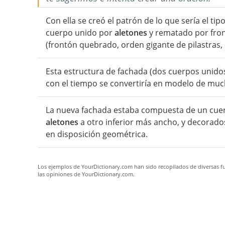
Con ella se creó el patrón de lo que sería el ti
cuerpo unido por
aletones
y rematado por fron
(frontón quebrado, orden gigante de pilastras, 
Esta estructura de fachada (dos cuerpos unid
con el tiempo se convertiría en modelo de mucha
La nueva fachada estaba compuesta de un cuer
aletones
a otro inferior más ancho, y decorad
en disposición geométrica.
Los ejemplos de YourDictionary.com han sido recopilados de diversas fue
las opiniones de YourDictionary.com.