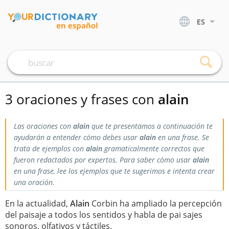
ES
3 oraciones y frases con
alain
Las oraciones con
alain
que te presentamos a continuación te
ayudarán a entender cómo debes usar
alain
en una frase. Se
trata de ejemplos con
alain
gramaticalmente correctos que
fueron redactados por expertos. Para saber cómo usar
alain
en una frase, lee los ejemplos que te sugerimos e intenta crear
una oración.
En la actualidad,
Alain
Corbin ha ampliado la percepción
del paisaje a todos los sentidos y habla de pai sajes
sonoros, olfativos y táctiles.