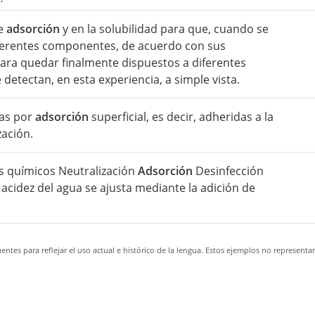
de
adsorción
y en la solubilidad para que, cuando se
iferentes componentes, de acuerdo con sus
 para quedar finalmente dispuestos a diferentes
etectan, en esta experiencia, a simple vista.
das por
adsorción
superficial, es decir, adheridas a la
zación.
os químicos Neutralización
Adsorción
Desinfección
acidez del agua se ajusta mediante la adición de
ntes para reflejar el uso actual e histórico de la lengua. Estos ejemplos no representa