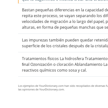
Bastan pequeñas diferencias en la capacidad 
repita este proceso, se vayan separando los d
velocidades de migración a lo largo del papel,
alturas, en forma de pequeñas manchas que se d
Las impurezas también pueden quedar reteni
superficie de los cristales después de la cristali
Tratamientos físicos La hidrosfera Tratamient
ﬁnal Ozonización o cloración Ablandamiento La 
reactivos químicos como sosa y cal.
Los ejemplos de YourDictionary.com han sido recopilados de diversas fue
las opiniones de YourDictionary.com.