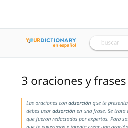
3 oraciones y frase
Las oraciones con
adsorción
que te presenta
debes usar
adsorción
en una frase. Se trata
que fueron redactados por expertos. Para s
que te sugerimos e intenta crear una oración