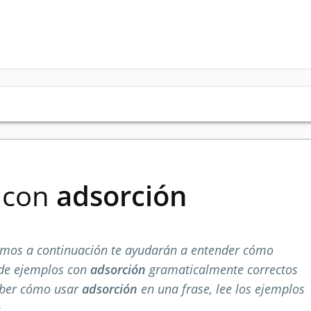
s con
adsorción
mos a continuación te ayudarán a entender cómo
 de ejemplos con
adsorción
gramaticalmente correctos
aber cómo usar
adsorción
en una frase, lee los ejemplos
.