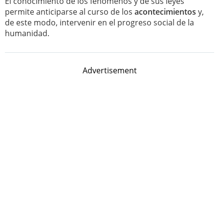
El conocimiento de los fenómenos y de sus leyes
permite anticiparse al curso de los
acontecimientos
y,
de este modo, intervenir en el progreso social de la
humanidad.
Advertisement