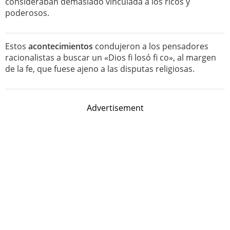
consideraban demasiado vinculada a los ricos y
poderosos.
Estos
acontecimientos
condujeron a los pensadores
racionalistas a buscar un «Dios fi losó fi co», al margen
de la fe, que fuese ajeno a las disputas religiosas.
Advertisement