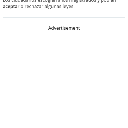
Los ciudadanos escogían a los magistrados y podían
aceptar
o rechazar algunas leyes.
Advertisement