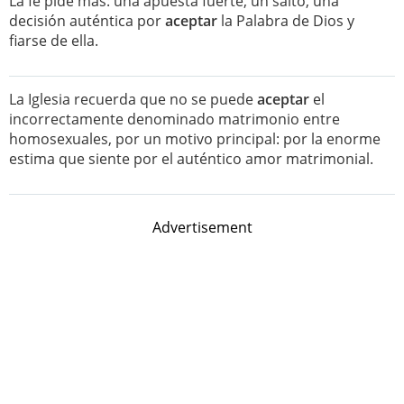
La fe pide más: una apuesta fuerte, un salto, una
decisión auténtica por
aceptar
la Palabra de Dios y
fiarse de ella.
La Iglesia recuerda que no se puede
aceptar
el
incorrectamente denominado matrimonio entre
homosexuales, por un motivo principal: por la enorme
estima que siente por el auténtico amor matrimonial.
Advertisement