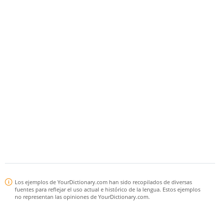
Los ejemplos de YourDictionary.com han sido recopilados de diversas
fuentes para reflejar el uso actual e histórico de la lengua. Estos ejemplos
no representan las opiniones de YourDictionary.com.