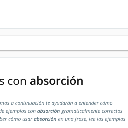
es con
absorción
mos a continuación te ayudarán a entender cómo
 de ejemplos con
absorción
gramaticalmente correctos
aber cómo usar
absorción
en una frase, lee los ejemplos
.