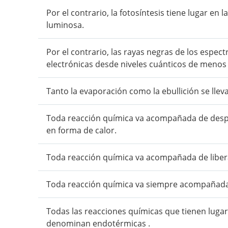
Por el contrario, la fotosíntesis tiene lugar en 
luminosa.
Por el contrario, las rayas negras de los espec
electrónicas desde niveles cuánticos de menos 
Tanto la evaporación como la ebullición se lle
Toda reacción química va acompañada de des
en forma de calor.
Toda reacción química va acompañada de liber
Toda reacción química va siempre acompañada
Todas las reacciones químicas que tienen luga
denominan endotérmicas .