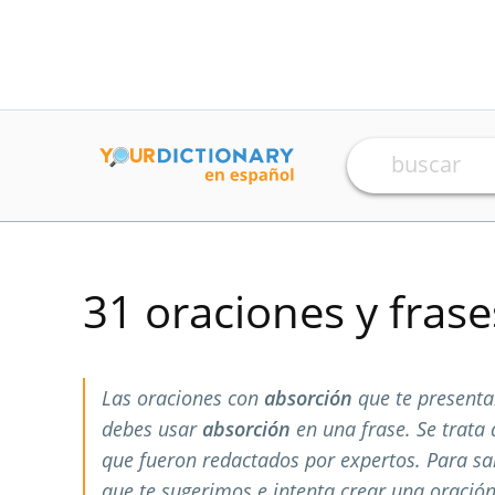
31 oraciones y fras
Las oraciones con
absorción
que te presenta
debes usar
absorción
en una frase. Se trata
que fueron redactados por expertos. Para s
que te sugerimos e intenta crear una oración