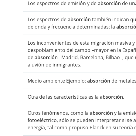
Los espectros de emisión y de
absorción
de una
Los espectros de
absorción
también indican qu
de onda y frecuencia determinadas: la
absorci
Los inconvenientes de esta migración masiva y
despoblamiento del campo –mayor en la España 
de
absorción
–Madrid, Barcelona, Bilbao–, que
aluvión de inmigrantes.
Medio ambiente Ejemplo:
absorción
de metales
Otra de las características es la
absorción
.
Otros fenómenos, como la
absorción
y la emisi
fotoeléctrico, sólo se pueden interpretar si se 
energía, tal como propuso Planck en su teoría 