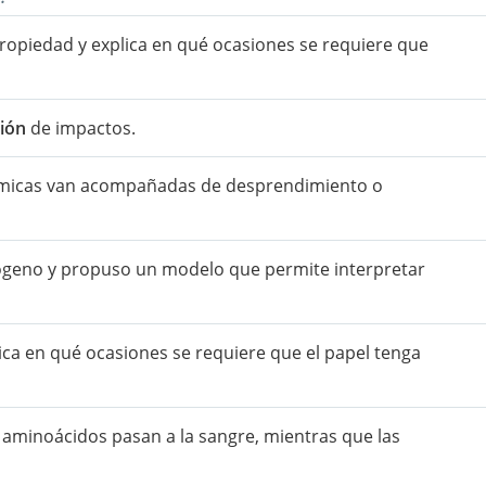
propiedad y explica en qué ocasiones se requiere que
ión
de impactos.
uímicas van acompañadas de desprendimiento o
drógeno y propuso un modelo que permite interpretar
ca en qué ocasiones se requiere que el papel tenga
os aminoácidos pasan a la sangre, mientras que las