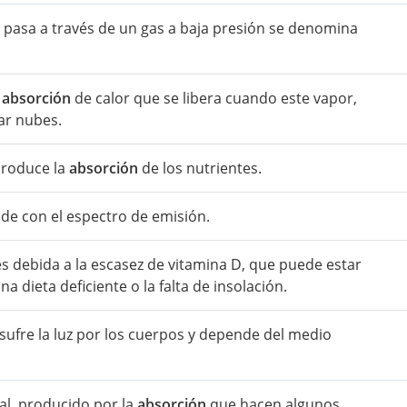
a pasa a través de un gas a baja presión se denomina
a
absorción
de calor que se libera cuando este vapor,
ar nubes.
 produce la
absorción
de los nutrientes.
ide con el espectro de emisión.
s debida a la escasez de vitamina D, que puede estar
una dieta deficiente o la falta de insolación.
sufre la luz por los cuerpos y depende del medio
al, producido por la
absorción
que hacen algunos