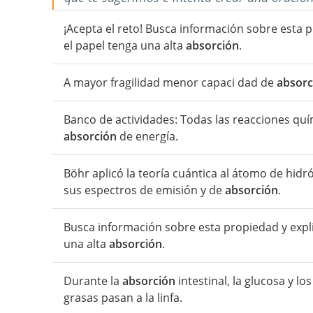
¡Acepta el reto! Busca información sobre esta 
el papel tenga una alta
absorción
.
A mayor fragilidad menor capaci dad de
absorc
Banco de actividades: Todas las reacciones q
absorción
de energía.
Böhr aplicó la teoría cuántica al átomo de hi
sus espectros de emisión y de
absorción
.
Busca información sobre esta propiedad y expli
una alta
absorción
.
Durante la
absorción
intestinal, la glucosa y l
grasas pasan a la linfa.