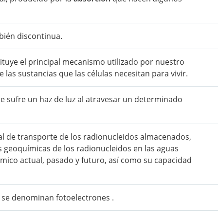
bién discontinua.
ituye el principal mecanismo utilizado por nuestro
e las sustancias que las células necesitan para vivir.
e sufre un haz de luz al atravesar un determinado
al de transporte de los radionucleidos almacenados,
as geoquímicas de los radionucleidos en las aguas
ico actual, pasado y futuro, así como su capacidad
z se denominan fotoelectrones .