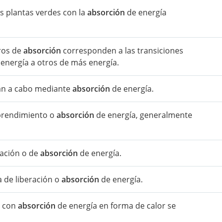
las plantas verdes con la
absorción
de energía
tros de
absorción
corresponden a las transiciones
energía a otros de más energía.
van a cabo mediante
absorción
de energía.
prendimiento o
absorción
de energía, generalmente
ación o de
absorción
de energía.
 de liberación o
absorción
de energía.
r con
absorción
de energía en forma de calor se