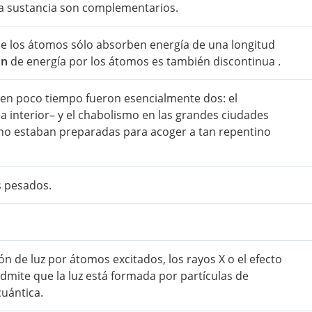
 sustancia son complementarios.
e los átomos sólo absorben energía de una longitud
ón
de energía por los átomos es también discontinua .
 en poco tiempo fueron esencialmente dos: el
interior– y el chabolismo en las grandes ciudades
 no estaban preparadas para acoger a tan repentino
 pesados.
ón de luz por átomos excitados, los rayos X o el efecto
admite que la luz está formada por partículas de
cuántica.