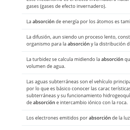
gases (gases de efecto invernadero).
La
absorción
de energía por los átomos es tam
La difusión, aun siendo un proceso lento, const
organismo para la
absorción
y la distribución d
La turbidez se calcula midiendo la
absorción
qu
volumen de agua.
Las aguas subterráneas son el vehículo princip
por lo que es básico conocer las carac terístic
subterráneas y su funcionamiento hidrogeoquím
de
absorción
e intercambio iónico con la roca.
Los electrones emitidos por
absorción
de la lu