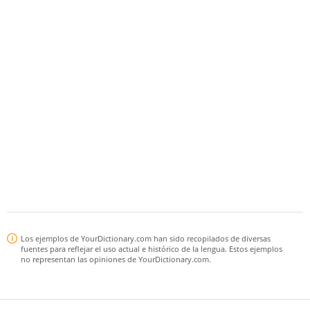
Los ejemplos de YourDictionary.com han sido recopilados de diversas
fuentes para reflejar el uso actual e histórico de la lengua. Estos ejemplos
no representan las opiniones de YourDictionary.com.