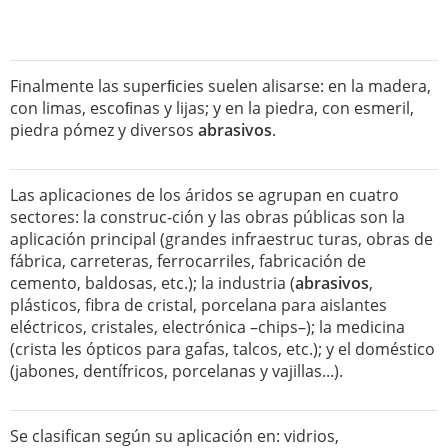
Finalmente las superﬁcies suelen alisarse: en la madera,
con limas, escoﬁnas y lijas; y en la piedra, con esmeril,
piedra pómez y diversos
abrasivos
.
Las aplicaciones de los áridos se agrupan en cuatro
sectores: la construc-ción y las obras públicas son la
aplicación principal (grandes infraestruc turas, obras de
fábrica, carreteras, ferrocarriles, fabricación de
cemento, baldosas, etc.); la industria (
abrasivos
,
plásticos, fibra de cristal, porcelana para aislantes
eléctricos, cristales, electrónica –chips–); la medicina
(crista les ópticos para gafas, talcos, etc.); y el doméstico
(jabones, dentífricos, porcelanas y vajillas...).
Se clasifican según su aplicación en: vidrios,