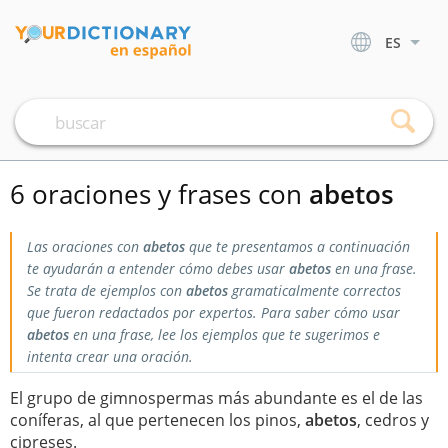
ES
6 oraciones y frases con
abetos
Las oraciones con
abetos
que te presentamos a continuación
te ayudarán a entender cómo debes usar
abetos
en una frase.
Se trata de ejemplos con
abetos
gramaticalmente correctos
que fueron redactados por expertos. Para saber cómo usar
abetos
en una frase, lee los ejemplos que te sugerimos e
intenta crear una oración.
El grupo de gimnospermas más abundante es el de las
coníferas, al que pertenecen los pinos,
abetos
, cedros y
cipreses.