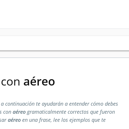
s con
aéreo
a continuación te ayudarán a entender cómo debes
os con
aéreo
gramaticalmente correctos que fueron
usar
aéreo
en una frase, lee los ejemplos que te