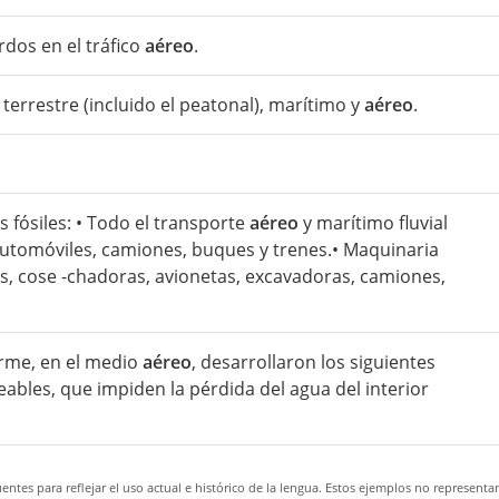
dos en el tráfico
aéreo
.
 terrestre (incluido el peatonal), marítimo y
aéreo
.
 fósiles: • Todo el transporte
aéreo
y marítimo fluvial
automóviles, camiones, buques y trenes.• Maquinaria
es, cose -chadoras, avionetas, excavadoras, camiones,
irme, en el medio
aéreo
, desarrollaron los siguientes
ables, que impiden la pérdida del agua del interior
ntes para reflejar el uso actual e histórico de la lengua. Estos ejemplos no representa