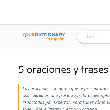
5 oraciones y frase
Las oraciones con
aéreo
que te presentamos 
usar
aéreo
en una frase. Se trata de ejempl
redactados por expertos. Para saber cómo 
sugerimos e intenta crear una oración.