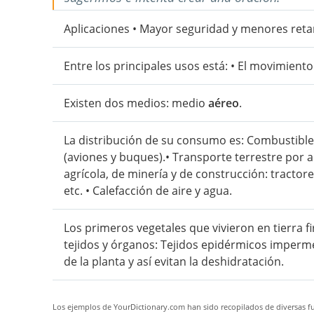
Aplicaciones • Mayor seguridad y menores retar
Entre los principales usos está: • El movimiento
Existen dos medios: medio
aéreo
.
La distribución de su consumo es: Combustibles
(aviones y buques).• Transporte terrestre por 
agrícola, de minería y de construcción: tractor
etc. • Calefacción de aire y agua.
Los primeros vegetales que vivieron en tierra f
tejidos y órganos: Tejidos epidérmicos imperme
de la planta y así evitan la deshidratación.
Los ejemplos de YourDictionary.com han sido recopilados de diversas fue