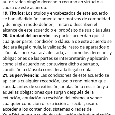
autorizados ningún derecho o recurso en virtud o a
causa de este acuerdo.
19. Títulos:
Los títulos y encabezados de este acuerdo
se han añadido únicamente por motivos de comodidad
y de ningún modo definen, limitan o describen el
alcance de este acuerdo o el propósito de sus cláusulas.
20. Unidad del acuerdo:
Las partes acuerdan que si
cualquier parte, condición o cláusula de este acuerdo se
declara ilegal o nula, la validez del resto de apartados o
cláusulas no resultará afectada, así como los derechos y
obligaciones de las partes se interpretarán y aplicarán
como si el acuerdo no contuviera dicho apartado,
condición o cláusula considerada ilegal o nula.
21. Supervivencia:
Las condiciones de este acuerdo se
aplican a cualquier recepción, uso o rendimiento que
suceda antes de su extinción, anulación o rescisión y a
aquellas obligaciones que surjan después de la
extinción, anulación o rescisión del mismo, a saber:
cualquier condición o restricción al recibir, usar o
acceder a los contenidos, sistemas o redes de
YourDictionary, y cualquier obligación de indemnización.