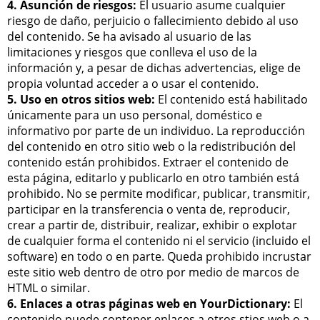
4. Asunción de riesgos:
El usuario asume cualquier
riesgo de daño, perjuicio o fallecimiento debido al uso
del contenido. Se ha avisado al usuario de las
limitaciones y riesgos que conlleva el uso de la
información y, a pesar de dichas advertencias, elige de
propia voluntad acceder a o usar el contenido.
5. Uso en otros sitios web:
El contenido está habilitado
únicamente para un uso personal, doméstico e
informativo por parte de un individuo. La reproducción
del contenido en otro sitio web o la redistribución del
contenido están prohibidos. Extraer el contenido de
esta página, editarlo y publicarlo en otro también está
prohibido. No se permite modificar, publicar, transmitir,
participar en la transferencia o venta de, reproducir,
crear a partir de, distribuir, realizar, exhibir o explotar
de cualquier forma el contenido ni el servicio (incluido el
software) en todo o en parte. Queda prohibido incrustar
este sitio web dentro de otro por medio de marcos de
HTML o similar.
6. Enlaces a otras páginas web en YourDictionary:
El
contenido puede contener enlaces a otros stios web o a