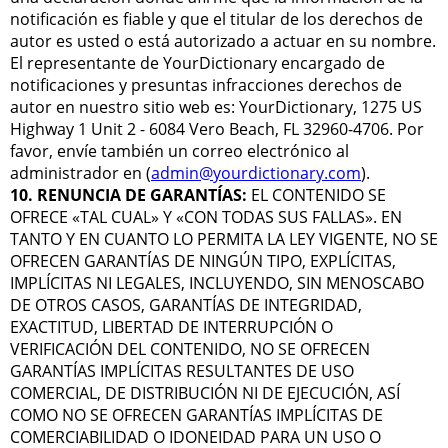
notificación es fiable y que el titular de los derechos de
autor es usted o está autorizado a actuar en su nombre.
El representante de YourDictionary encargado de
notificaciones y presuntas infracciones derechos de
autor en nuestro sitio web es: YourDictionary, 1275 US
Highway 1 Unit 2 - 6084 Vero Beach, FL 32960-4706. Por
favor, envíe también un correo electrónico al
administrador en (
admin@yourdictionary.com
).
10. RENUNCIA DE GARANTÍAS:
EL CONTENIDO SE
OFRECE «TAL CUAL» Y «CON TODAS SUS FALLAS». EN
TANTO Y EN CUANTO LO PERMITA LA LEY VIGENTE, NO SE
OFRECEN GARANTÍAS DE NINGÚN TIPO, EXPLÍCITAS,
IMPLÍCITAS NI LEGALES, INCLUYENDO, SIN MENOSCABO
DE OTROS CASOS, GARANTÍAS DE INTEGRIDAD,
EXACTITUD, LIBERTAD DE INTERRUPCIÓN O
VERIFICACIÓN DEL CONTENIDO, NO SE OFRECEN
GARANTÍAS IMPLÍCITAS RESULTANTES DE USO
COMERCIAL, DE DISTRIBUCIÓN NI DE EJECUCIÓN, ASÍ
COMO NO SE OFRECEN GARANTÍAS IMPLÍCITAS DE
COMERCIABILIDAD O IDONEIDAD PARA UN USO O