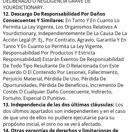
DELIBERADO O NEGLIGENCIA GRAVE DE
YOURDICTIONARY.
12. Descargo De Responsabilidad Por Daños
Consecuentes Y Similares:
En Tanto Y En Cuanto Lo
Permita La Ley Vigente, Los Organismos Relativos A
Yourdictionary, Independientemente De La Causa De La
Acción Legal (P. Ej., Por Contrato, Agravio, Garantía Y En
Tanto Y En Cuanto Lo Permita La Ley Vigente,
Responsabilidad Por Productos Y Estricta
Responsabilidad) Estarán Exentos De Responsabilidad
De Todo Tipo Resultante De O Relacionada Con Este
Acuerdo O El Contenido Por Lesiones, Fallecimiento,
Perjuicio Material, Pérdida De Uso, Pérdida De
Oportunidades, Pérdida De Beneficios, Incremento De
Costes O Cualquier Daño Consecuente, Indirecto,
Fortuito, Especial O Punitivo.
13. Independencia de las dos últimas cláusulas:
Los
dos últimos apartados son independientes y en el caso
de que uno de ellos no pudiere ejecutarse para su
propósito inicial, el otro no se verá afectado.
14. Otras garantías de derechos y limitaciones de