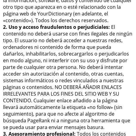
la información, software, datos y contenido de cualquier
otro tipo que aparezca en o esté relacionado con la
página web de YourDictionary (en adelante, el
«contenido»). Todos los derechos reservados.
2. Uso y acceso fraudulentos o perjudiciales:
El
contenido no deberá usarse con fines ilegales de ningún
tipo. El usuario no deberá acceder a nuestras redes,
ordenadores ni contenido de forma que pueda
dañarlos, inhabilitarlos, sobrecargarlos o perjudicarlos
en modo alguno, ni interferir con su uso y disfrute por
parte de cualquier otra persona. No deberá intentar
acceder sin autorización al contenido, otras cuentas,
sistemas informáticos o redes vinculados a nuestras
páginas o contenidos. NO DEBERÁ AÑADIR ENLACES
IRRELEVANTES PARA LOS FINES DEL SITIO WEB Y SU
CONTENIDO. Cualquier enlace añadido a la página
llevará automáticamente la etiqueta «no follow» (sin
seguimiento), para que no afecte al algoritmo de
búsqueda PageRank ni a ninguna otra herramienta que
se pueda usar para enviar mensajes basura.
3. Asesoramiento profesional:
Todos los contenidos