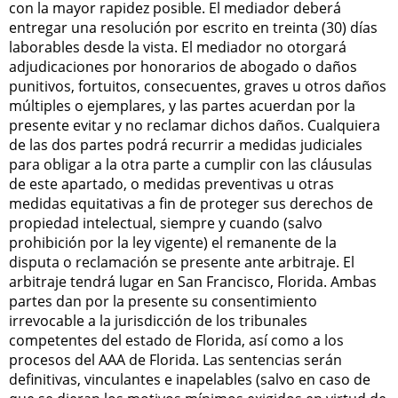
con la mayor rapidez posible. El mediador deberá
entregar una resolución por escrito en treinta (30) días
laborables desde la vista. El mediador no otorgará
adjudicaciones por honorarios de abogado o daños
punitivos, fortuitos, consecuentes, graves u otros daños
múltiples o ejemplares, y las partes acuerdan por la
presente evitar y no reclamar dichos daños. Cualquiera
de las dos partes podrá recurrir a medidas judiciales
para obligar a la otra parte a cumplir con las cláusulas
de este apartado, o medidas preventivas u otras
medidas equitativas a fin de proteger sus derechos de
propiedad intelectual, siempre y cuando (salvo
prohibición por la ley vigente) el remanente de la
disputa o reclamación se presente ante arbitraje. El
arbitraje tendrá lugar en San Francisco, Florida. Ambas
partes dan por la presente su consentimiento
irrevocable a la jurisdicción de los tribunales
competentes del estado de Florida, así como a los
procesos del AAA de Florida. Las sentencias serán
definitivas, vinculantes e inapelables (salvo en caso de