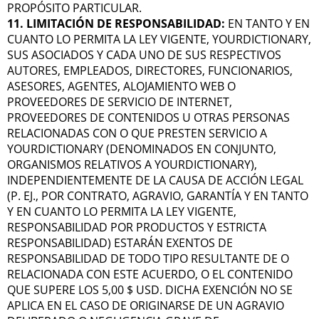
PROPÓSITO PARTICULAR.
11. LIMITACIÓN DE RESPONSABILIDAD:
EN TANTO Y EN
CUANTO LO PERMITA LA LEY VIGENTE, YOURDICTIONARY,
SUS ASOCIADOS Y CADA UNO DE SUS RESPECTIVOS
AUTORES, EMPLEADOS, DIRECTORES, FUNCIONARIOS,
ASESORES, AGENTES, ALOJAMIENTO WEB O
PROVEEDORES DE SERVICIO DE INTERNET,
PROVEEDORES DE CONTENIDOS U OTRAS PERSONAS
RELACIONADAS CON O QUE PRESTEN SERVICIO A
YOURDICTIONARY (DENOMINADOS EN CONJUNTO,
ORGANISMOS RELATIVOS A YOURDICTIONARY),
INDEPENDIENTEMENTE DE LA CAUSA DE ACCIÓN LEGAL
(P. EJ., POR CONTRATO, AGRAVIO, GARANTÍA Y EN TANTO
Y EN CUANTO LO PERMITA LA LEY VIGENTE,
RESPONSABILIDAD POR PRODUCTOS Y ESTRICTA
RESPONSABILIDAD) ESTARÁN EXENTOS DE
RESPONSABILIDAD DE TODO TIPO RESULTANTE DE O
RELACIONADA CON ESTE ACUERDO, O EL CONTENIDO
QUE SUPERE LOS 5,00 $ USD. DICHA EXENCIÓN NO SE
APLICA EN EL CASO DE ORIGINARSE DE UN AGRAVIO