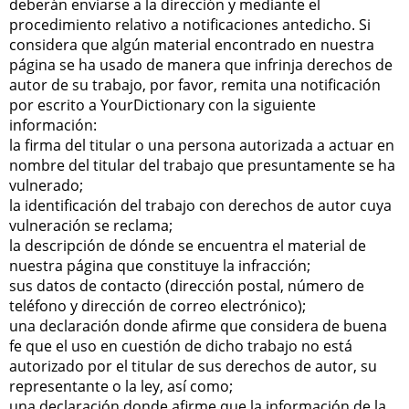
deberán enviarse a la dirección y mediante el
procedimiento relativo a notificaciones antedicho. Si
considera que algún material encontrado en nuestra
página se ha usado de manera que infrinja derechos de
autor de su trabajo, por favor, remita una notificación
por escrito a YourDictionary con la siguiente
información:
la firma del titular o una persona autorizada a actuar en
nombre del titular del trabajo que presuntamente se ha
vulnerado;
la identificación del trabajo con derechos de autor cuya
vulneración se reclama;
la descripción de dónde se encuentra el material de
nuestra página que constituye la infracción;
sus datos de contacto (dirección postal, número de
teléfono y dirección de correo electrónico);
una declaración donde afirme que considera de buena
fe que el uso en cuestión de dicho trabajo no está
autorizado por el titular de sus derechos de autor, su
representante o la ley, así como;
una declaración donde afirme que la información de la