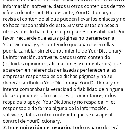
información, software, datos u otros contenidos dentro
y fuera de internet. No obstante, YourDictionary no
revisa el contenido al que pueden llevar los enlaces y no
se hace responsable de este. Si visita estos enlaces a
otros sitios, lo hace bajo su propia responsabilidad. Por
favor, recuerde que estas páginas no pertenecen a
YourDictionary y el contenido que aparece en ellas
podría cambiar sin el conocimiento de YourDictionary.
La información, software, datos u otro contenido
(incluidas opiniones, afirmaciones y comentarios) que
aparecen en referencias enlazadas pertenecen a las
empresas responsables de dichas páginas y no se
deberán atribuir a YourDictionary. YourDictionary no
intenta comprobar la veracidad o fiabilidad de ninguna
de las opiniones, afirmaciones o comentarios, ni los
respalda o apoya. YourDictionary no respalda, ni es
responsable de forma alguna de la información,
software, datos u otro contenido que se escape al
control de YourDictionary.
7. Indemnización del usuario:
Todo usuario deberá