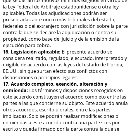
que se dieran los motivos mínimos exigidos en virtud de
la Ley Federal de Arbitraje estadounidense u otra ley
aplicable). Todas las adjudicaciones podrán ser
presentadas ante uno o más tribunales del estado,
federales o del extranjero con jurisdicción sobre la parte
contra la que se declare la adjudicación o contra su
propiedad, como base del juicio y de la emisión de la
ejecución para cobro.
16. Legislación aplicable:
El presente acuerdo se
considera realizado, regulado, ejecutado, interpretado y
exigible de acuerdo con las leyes del estado de Florida,
EE.UU., sin que surtan efecto sus conflictos con
disposiciones o principios legales.
17. Acuerdo completo, exención, alteración y
enmienda:
Los términos y disposiciones recogidos en
este acuerdo constituyen el acuerdo completo entre las
partes a las que concierne su objeto. Este acuerdo anula
otros acuerdos, escrito u orales, entre las partes
implicadas. Solo se podrán realizar modificaciones o
enmiendas a este acuerdo contra una parte si es por
escrito y queda firmado por la parte contra la que se